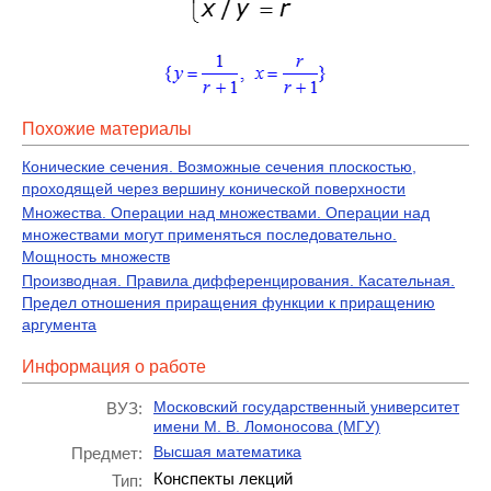
Похожие материалы
Конические сечения. Возможные сечения плоскостью,
проходящей через вершину конической поверхности
Множества. Операции над множествами. Операции над
множествами могут применяться последовательно.
Мощность множеств
Производная. Правила дифференцирования. Касательная.
Предел отношения приращения функции к приращению
аргумента
Информация о работе
Московский государственный университет
ВУЗ:
имени М. В. Ломоносова (МГУ)
Высшая математика
Предмет:
Конспекты лекций
Тип: