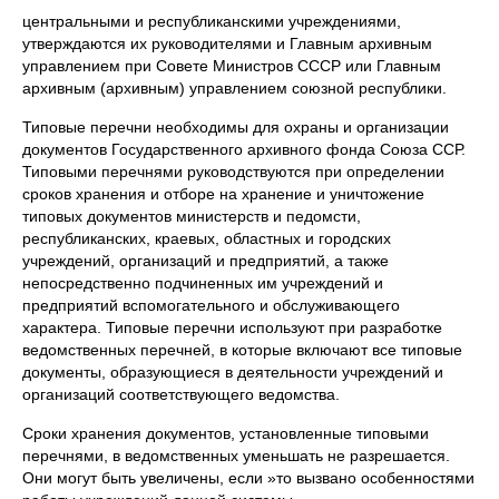
центральными и республиканскими учреждениями,
утверждаются их руководителями и Главным архивным
управлением при Совете Министров СССР или Главным
архивным (архивным) управлением союзной республики.
Типовые перечни необходимы для охраны и организации
документов Государственного архивного фонда Союза ССР.
Типовыми перечнями руководствуются при определении
сроков хранения и отборе на хранение и уничтожение
типовых документов министерств и педомсти,
республиканских, краевых, областных и городских
учреждений, организаций и предприятий, а также
непосредственно подчиненных им учреждений и
предприятий вспомогательного и обслуживающего
характера. Типовые перечни используют при разработке
ведомственных перечней, в которые включают все типовые
документы, образующиеся в деятельности учреждений и
организаций соответствующего ведомства.
Сроки хранения документов, установленные типовыми
перечнями, в ведомственных уменьшать не разрешается.
Они могут быть увеличены, если »то вызвано особенностями