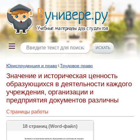
Юриспруденция и право
Трудовое право
\
Значение и историческая ценность
образующихся в деятельности каждого
учреждения, организации и
предприятия документов различны
Страницы работы
18 страниц (Word-файл)