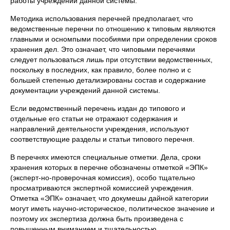
работы учреждений данной системы.
Методика использования перечней предполагает, что
ведомственные перечни по отношению к типовым являются
главными и осномпыми пособиями при определении сроков
хранения дел. Это означает, что чиповыми перечнями
следует пользоваться лишь при отсутствии ведомственных,
поскольку в последних, как правило, более полно и с
большей степенью детализированы состав и содержание
документации учреждений данной системы.
Если ведомственный перечень издан до типового и
отдельные его статьи не отражают содержания и
направлений деятельности учреждения, используют
соответствующие разделы и статьи типового перечня.
В перечнях имеются специальные отметки. Дела, сроки
хранения которых в перечне обозначены отметкой «ЭПК»
(эксперт-но-проверочная комиссия), особо тщательно
просматриваются экспертной комиссией учреждения.
Отметка «ЭПК» означает, что докумешы дайной категории
могут иметь научно-историческое, политическое значение и
поэтому их экспертиза должна быть произведена с
повышенным вниманием и тщательностью.