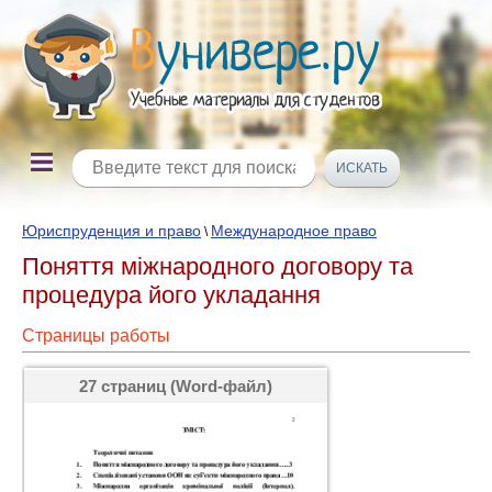
Юриспруденция и право
Международное право
\
Поняття міжнародного договору та
процедура його укладання
Страницы работы
27 страниц (Word-файл)