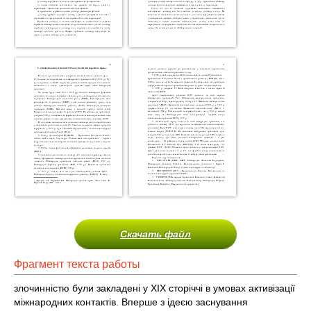
Скачать файл
Фрагмент текста работы
злочинністю були закладені у XIX сторіччі в умовах активізації
міжнародних контактів. Вперше з ідеєю заснування