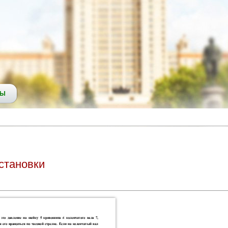
СЫ
становки