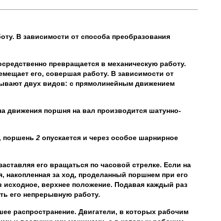
оту. В зависимости от способа преобразования
осредственно превращается в механическую работу.
емещает его, совершая работу. В зависимости от
бывают двух видов: с прямолинейным движением
ча движения поршня на вал производится шатунно-
/, поршень
2
опускается и через особое шарнирное
 заставляя его вращаться по часовой стрелке. Если на
я, накопленная за ход, проделанный поршнем при его
в исходное, верхнее положение. Подавая каждый раз
ть его непрерывную работу.
ее распространение. Двигатели, в которых рабочим