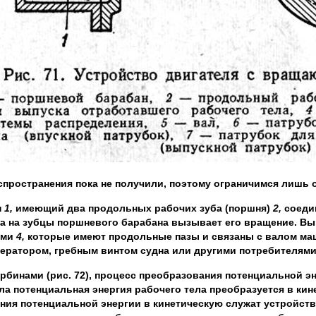
пространения пока не получили, поэтому ограничимся лишь 
н
1,
имеющий два продольных рабочих зуба (поршня)
2,
соеди
а на зубцы поршневого барабана вызывает его вращение. Вы
ами
4,
которые имеют продольные пазы и связаны с валом ма
нератором, гребным винтом судна или другими потребителям
рбинами (рис. 72), процесс преобразования потенциальной э
а потенциальная энергия рабочего тела преобразуется в кине
ния потенциальной энергии в кинетическую служат устройств