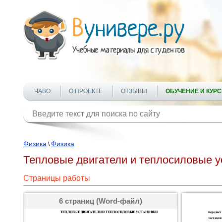
ЧАВО
О ПРОЕКТЕ
ОТЗЫВЫ
ОБУЧЕНИЕ И КУР
Физика
Физика
\
Тепловые двигатели и теплосиловые у
Страницы работы
6 страниц (Word-файл)