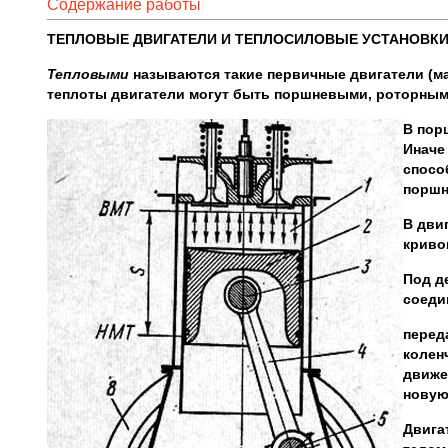
Содержание работы
ТЕПЛОВЫЕ ДВИГАТЕЛИ И ТЕПЛОСИЛОВЫЕ УСТАНОВК
Тепловыми
называются такие первичные двигатели (ма
теплоты двигатели могут быть поршневыми, роторным
В пор
Иначе
спосо
поршн
В дви
криво
Под д
соеди
перед
колен
движе
новую
Двига