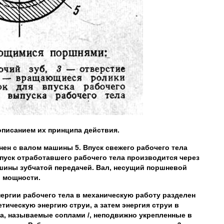
описанием их принципа действия.
нен с валом машины 5. Впуск свежего рабочего тела
пуск отработавшего рабочего тела производится через
шины зубчатой передачей. Вал, несущий поршневой
и мощности.
нергии рабочего тела в механическую работу разделен
тическую энергию струи, а затем энергия струи в
а, называемые соплами /, неподвижно укрепленные в