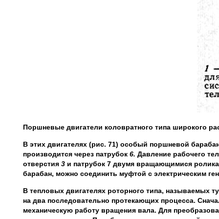
Поршневые двигатели коловратного типа широкого рас
В этих двигателях (рис. 71) особый поршневой бараба
производится через патрубок
6.
Давление рабочего тел
отверстия
3
и патрубок 7 двумя вращающимися ролик
барабан, можно соединить муфтой с электрическим ге
В тепловых двигателях роторного типа, называемых ту
на два последовательно протекающих процесса. Сначал
механическую работу вращения вала. Для преобразова