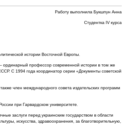
Работу выполнила Букшпун Анна
Студентка IV курса
олитической истории Восточной Европы.
а — ординарный профессор современной истории в том же
ССР. С 1994 года координатор серии «Документы советской
а также член международного совета издательских программ
 России при Гарвардском университете.
чные заслуги перед украинским государством в области
льтуры, искусства, здравоохранения, за благотворительную,