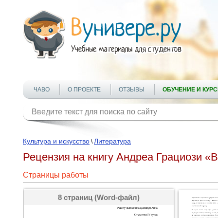
ЧАВО
О ПРОЕКТЕ
ОТЗЫВЫ
ОБУЧЕНИЕ И КУР
Культура и искусство
Литература
\
Рецензия на книгу Андреа Грациози «
Страницы работы
8 страниц (Word-файл)