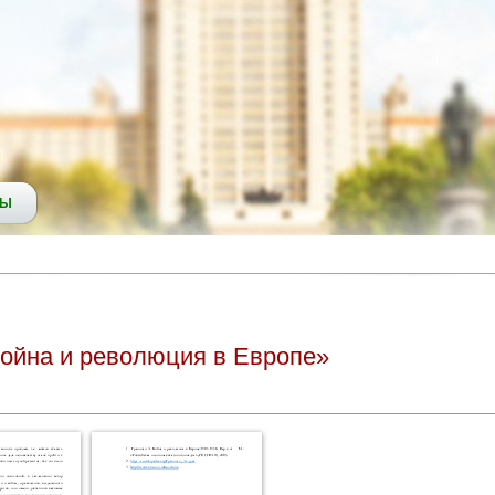
СЫ
Война и революция в Европе»