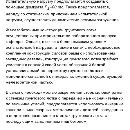
Испытательную нагрузку предполагается создавать с
помощью домкрата
F
=60 тс.
Также предполагается,
1
наряду со статическим приложением испытательной
нагрузки, осуществлять динамические режимы загружения.
Железобетонные конструкции грунтового лотка
осуществлены при строительстве лабораторного корпуса
кафедры. Однако, в связи с более высоким уровнем
испытательной нагрузки, а также в связи с необходимостью
крепления конструкции силовой рамы с использованием
закладных деталей, конструкции грунтового лотка требуют
усиления в верхней своей части обвязочной балкой,
устанавливаемой по периметру грунтового лотка и
монолитно-связанной с нижерасположенной существующей
железобетонной частью.
В связи с необходимостью закрепления стоек силовой рамы
к стенкам грунтового лотка с передачей на них значительных
по величине усилий, предполагается использовать анкерные
консоли в виде сварных металлических деталей, заведенных
в подготовленные ниши в стенках грунтового лотка с
последующим заполнением ниш бетоном.