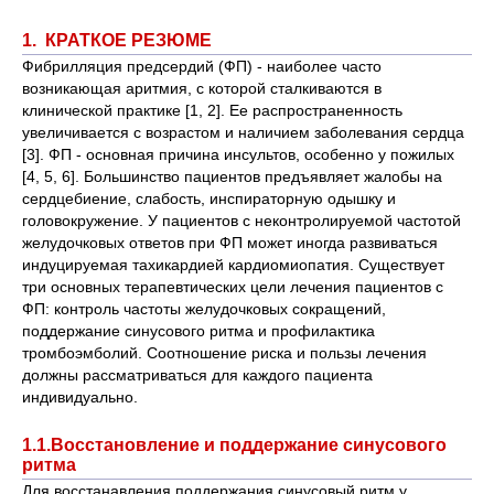
1. КРАТКОЕ РЕЗЮМЕ
Фибрилляция предсердий (ФП) - наиболее часто
возникающая аритмия, с которой сталкиваются в
клинической практике [1, 2]. Ее распространенность
увеличивается с возрастом и наличием заболевания сердца
[3]. ФП - основная причина инсультов, особенно у пожилых
[4, 5, 6]. Большинство пациентов предъявляет жалобы на
сердцебиение, слабость, инспираторную одышку и
головокружение. У пациентов с неконтролируемой частотой
желудочковых ответов при ФП может иногда развиваться
индуцируемая тахикардией кардиомиопатия. Существует
три основных терапевтических цели лечения пациентов с
ФП: контроль частоты желудочковых сокращений,
поддержание синусового ритма и профилактика
тромбоэмболий. Соотношение риска и пользы лечения
должны рассматриваться для каждого пациента
индивидуально.
1.1.Восстановление и поддержание синусового
ритма
Для восстанавления поддержания синусовый ритм у