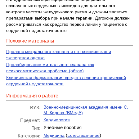
назначенных сердечных гликозидов для длительного
контроля частоты желудочкового ритма и должны являться
препаратами выбора при начале терапии. Дигоксин должен
рассматриваться как средство первой линии у пациентов с
сердечной недостаточностью
Похожие материалы
Пролапс митрального клапана и его клиническая и
экспертная оценка
Пролабирование митрального клапана как
психосоматическая проблема (обзор)
Клиническая фармакология средств лечения хронической
сердечной недостаточности
Информация о работе
Военно-медицинская академия имени С.
ВУЗ:
М. Кирова (ВМедА)
Кардиология
Предмет:
Учебные пособия
Тип:
(
)
Медицина
Естествознание
Категория: