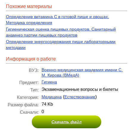
Похожие материалы
Определение витамина С в готовой пище и овощах.
Методика определения
Гигиеническая оценка пищевых продуктов. Санитарный
анамнез партии пищевых продуктов
Определение энергосодержания пищи лабораторными
методами
Информация о работе
Военно-медицинская академия имени С.
ВУЗ:
М. Кирова (ВМедА)
Гигиена
Предмет:
Экзаменационные вопросы и билеты
Тип:
(
)
Медицина
Естествознание
Категория:
74 Kb
Размер файла:
0
Скачали:
Скачать файл