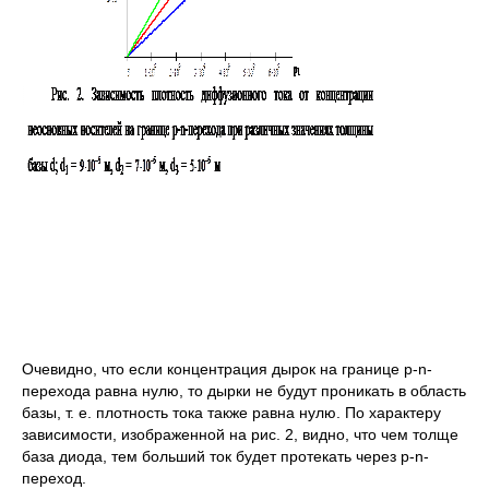
Очевидно, что если концентрация дырок на границе p-n-
перехода равна нулю, то дырки не будут проникать в область
базы, т. е. плотность тока также равна нулю. По характеру
зависимости, изображенной на рис. 2, видно, что чем толще
база диода, тем больший ток будет протекать через p-n-
переход.