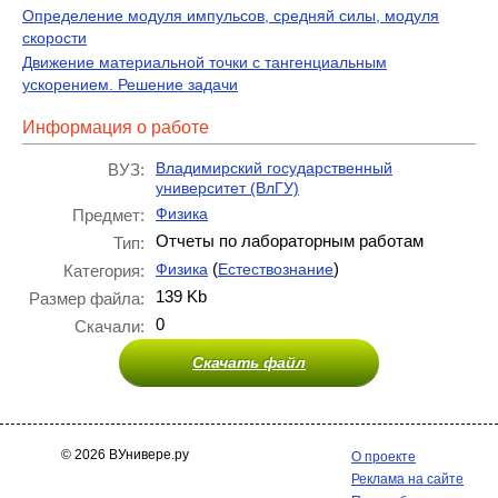
Определение модуля импульсов, средняй силы, модуля
скорости
Движение материальной точки с тангенциальным
ускорением. Решение задачи
Информация о работе
Владимирский государственный
ВУЗ:
университет (ВлГУ)
Физика
Предмет:
Отчеты по лабораторным работам
Тип:
(
)
Физика
Естествознание
Категория:
139 Kb
Размер файла:
0
Скачали:
Скачать файл
© 2026 ВУнивере.ру
О проекте
Реклама на сайте