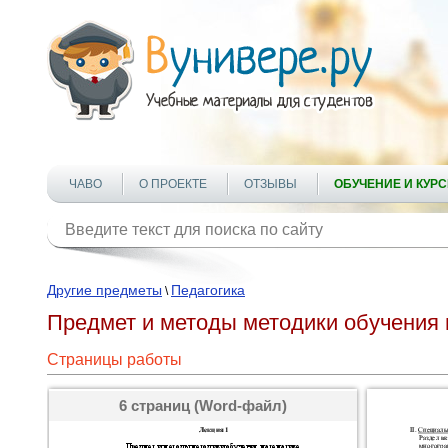
ЧАВО
О ПРОЕКТЕ
ОТЗЫВЫ
ОБУЧЕНИЕ И КУР
Другие предметы
Педагогика
\
Предмет и методы методики обучения м
Страницы работы
6 страниц (Word-файл)