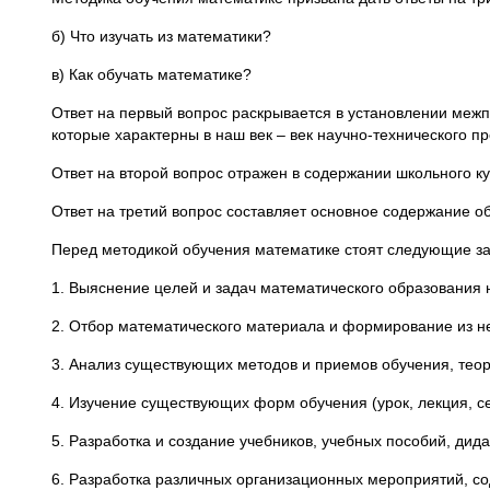
б) Что изучать из математики?
в) Как обучать математике?
Ответ на первый вопрос раскрывается в установлении межпр
которые характерны в наш век – век научно-технического пр
Ответ на второй вопрос отражен в содержании школьного к
Ответ на третий вопрос составляет основное содержание 
Перед методикой обучения математике стоят следующие за
1. Выяснение целей и задач математического образования 
2. Отбор математического материала и формирование из н
3. Анализ существующих методов и приемов обучения, тео
4. Изучение существующих форм обучения (урок, лекция, с
5. Разработка и создание учебников, учебных пособий, дид
6. Разработка различных организационных мероприятий, с