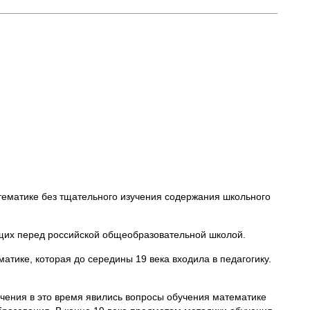
атематике без тщательного изучения содержания школьного
ящих перед российской общеобразовательной школой.
ике, которая до середины 19 века входила в педагогику.
учения в это время явились вопросы обучения математике