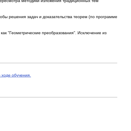
пересмотра методики изложения традиционных тем
собы решения задач и доказательства теорем (по программе
 как "Геометрические преобразования". Исключение из
 ходе обучения.