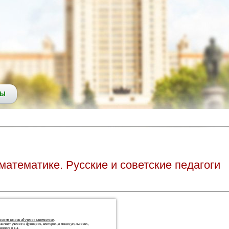
СЫ
атематике. Русские и советские педагоги