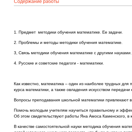
Содержание работы
1. Предмет методики обучения математике. Ее задачи.
2. Проблемы и методы методики обучения математике.
3, Связь методики обучения математике с другими науками.
4. Русские и советские педагоги - математики.
Как известно, математика – один из наиболее трудных для
курса математики, а также овладения искусством передачи 
Вопросы преподавания школьной математики привлекают в 
Помочь молодым учителям научиться правильному и эффект
Об этом свидетельствуют работы Яна Амоса Каменского, в 
В качестве самостоятельной науки методика обучения мате