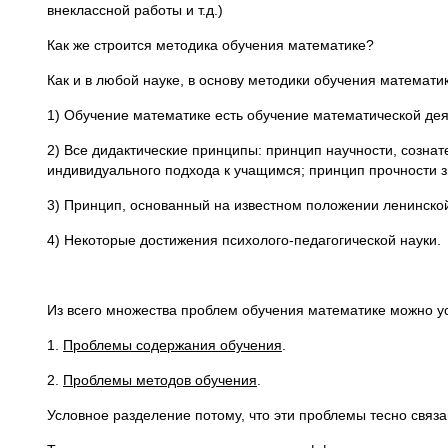
внеклассной работы и т.д.)
Как же строится методика обучения математике?
Как и в любой науке, в основу методики обучения математ
1) Обучение математике есть обучение математической дея
2) Все дидактические принципы: принцип научности, сознат
индивидуального подхода к учащимся; принцип прочности з
3) Принцип, основанный на известном положении ленинской
4) Некоторые достижения психолого-педагогической науки.
Из всего множества проблем обучения математике можно у
1.
Проблемы содержания обучения
.
2.
Проблемы методов обучения
.
Условное разделение потому, что эти проблемы тесно связ