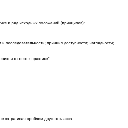
ике и ряд исходных положений (принципов):
и и последовательности; принцип доступности; наглядности;
ию и от него к практике".
е затрагивая проблем другого класса.