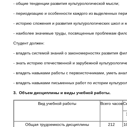
- общие тенденции развития культурологической мысли;
- периодизацию и особенности каждого из выделенных пери
- историю сложения и развития культурологических школ и 
- наиболее значимые труды, посвященные проблемам фило
Студент должен:
- владеть системой знаний о закономерностях развития фи
- знать историю отечественной и зарубежной культурологич
- владеть навыками работы с первоисточниками, уметь ана
- владеть навыками письменных работ по истории культурол
3.
Объем дисциплины и виды учебной работы.
Вид учебной работы
Всего часов
С
Общая трудоемкость дисциплины
212
1