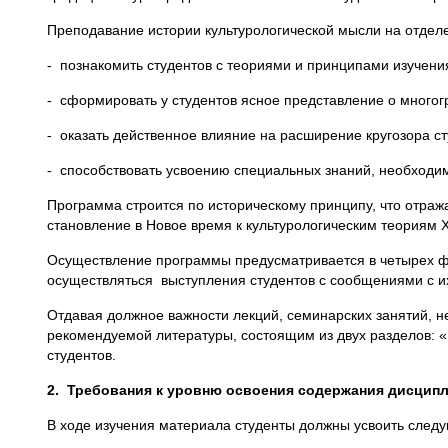
Преподавание истории культурологической мысли на отделе
- познакомить студентов с теориями и принципами изучени
- сформировать у студентов ясное представление о многогр
- оказать действенное влияние на расширение кругозора с
- способствовать усвоению специальных знаний, необходи
Программа строится по историческому принципу, что отраж
становление в Новое время к культурологическим теориям 
Осуществление программы предусматривается в четырех фо
осуществляться выступления студентов с сообщениями с и
Отдавая должное важности лекций, семинарских занятий, н
рекомендуемой литературы, состоящим из двух разделов: 
студентов.
2.
Требования к уровню освоения содержания дисцип
В ходе изучения материала студенты должны усвоить след