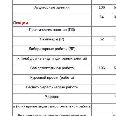
Аудиторные занятия
106
5
54
3
Лекции
Практические занятия (ПЗ)
Семинары (С)
52
1
Лабораторные работы (ЛР)
и (или) другие виды аудиторных занятий
Самостоятельная работа
106
5
Курсовой проект (работа)
Расчетно-графические работы
Реферат
и (или) другие виды самостоятельной работы
Вид итогового контроля (зачет, экзамен)
эк