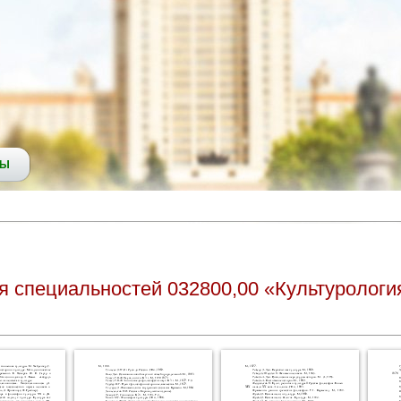
СЫ
я специальностей 032800,00 «Культурология