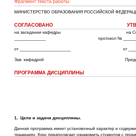
Фрагмент текста работы
МИНИСТЕРСТВО ОБРАЗОВАНИЯ РОССИЙСКОЙ ФЕДЕРАЦ
СОГЛАСОВАНО УТВЕРЖ
на заседании кафедры на Совете
_____________ протокол № ______
от _____________________ от _______
Зав. кафедрой Председател
ПРОГРАММА ДИСЦИПЛИНЫ
1.
Цели и задачи дисциплины.
Данная программа имеет установочный характер и содержит
традициях. Курс предполагаег ознакомить студентов с теор