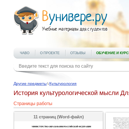
ЧАВО
О ПРОЕКТЕ
ОТЗЫВЫ
ОБУЧЕНИЕ И КУР
Другие предметы
Культурология
\
История культурологической мысли Дл
Страницы работы
11 страниц (Word-файл)