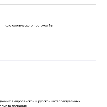
еского протокол №
данных в европейской и русской интеллектуальных
редмета познания.