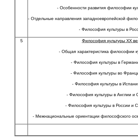
- Особенности развития философии кул
- Отдельные направления западноевропейской фило
- Философия культуры в Рос
5
Философия культуры
XX
ве
- Общая характеристика философии ку
- Философия культуры в Германи
- Философия культуры во Франци
- Философия культуры в Испани
- Философия культуры в Англии и 
- Философия культуры в России и 
- Межнациональные ориентации философского осм