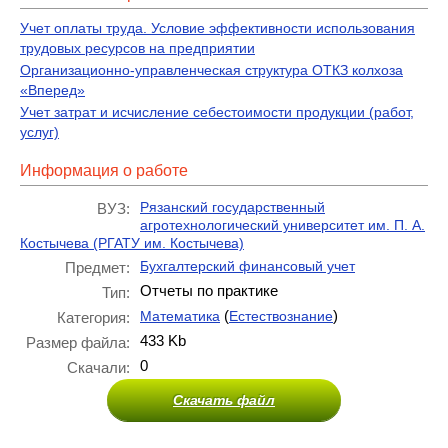
Учет оплаты труда. Условие эффективности использования
трудовых ресурсов на предприятии
Организационно-управленческая структура ОТКЗ колхоза
«Вперед»
Учет затрат и исчисление себестоимости продукции (работ,
услуг)
Информация о работе
Рязанский государственный
ВУЗ:
агротехнологический университет им. П. А.
Костычева (РГАТУ им. Костычева)
Бухгалтерский финансовый учет
Предмет:
Отчеты по практике
Тип:
(
)
Математика
Естествознание
Категория:
433 Kb
Размер файла:
0
Скачали:
Скачать файл