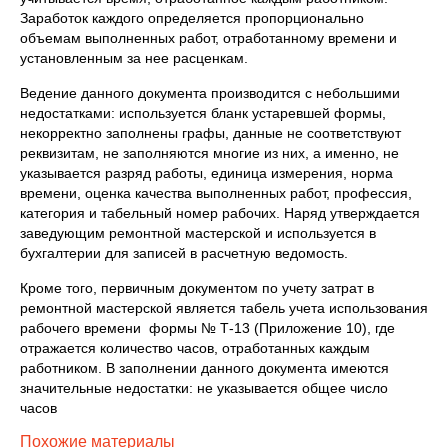
Заработок каждого определяется пропорционально
объемам выполненных работ, отработанному времени и
установленным за нее расценкам.
Ведение данного документа производится с небольшими
недостатками: используется бланк устаревшей формы,
некорректно заполнены графы, данные не соответствуют
реквизитам, не заполняются многие из них, а именно, не
указывается разряд работы, единица измерения, норма
времени, оценка качества выполненных работ, профессия,
категория и табельный номер рабочих. Наряд утверждается
заведующим ремонтной мастерской и используется в
бухгалтерии для записей в расчетную ведомость.
Кроме того, первичным документом по учету затрат в
ремонтной мастерской является табель учета использования
рабочего времени формы № Т-13 (Приложение 10), где
отражается количество часов, отработанных каждым
работником. В заполнении данного документа имеются
значительные недостатки: не указывается общее число
часов
Похожие материалы