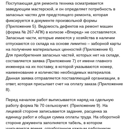
Поступающая для ремонта техника осматривается
заведующим мастерской, и он определяет потребность в
запасных частях для предстоящего ремонта, которая
фиксируется в документе произвольной формы
(Приложение 5). Ведомость дефектов на ремонт машин
(форма № 267-АПК) в колхозе «Вперед» не составляется.
Запасные части, которые имеются у хозяйства в наличии
отпускаются со склада на основе лимитно – заборной карты
на получение материальных ценностей (Приложение 6).
Для приобретения запасных частей, которых нет на складе,
составляется заявка (Приложение 7) от имени главного
инженера на их поставку, в которой указываются номер,
наименование и количество необходимых материалов.
Данная заявка отправляется поставляющей организации, в
ответ, которая присылает счет на оплату заказа (Приложение
8).
Перед началом работ выписывается наряд на сдельную
работу форма № 70 сельхозучет. (Приложение 9). На
лицевой стороне записывается задание, расценка за
единицу работ и общая сумма оплаты труда. На оборотной
стороне документа заполняется табель, в котором
учитывается время, отработанное каждым работником.