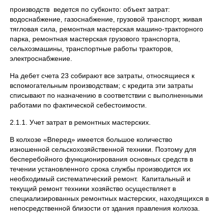
производств ведется по субконто: объект затрат:
водоснабжение, газоснабжение, грузовой транспорт, живая
тягловая сила, ремонтная мастерская машино-тракторного
парка, ремонтная мастерская грузового транспорта,
сельхозмашины, транспортные работы тракторов,
электроснабжение.
На дебет счета 23 собирают все затраты, относящиеся к
вспомогательным производствам; с кредита эти затраты
списывают по назначению в соответствии с выполненными
работами по фактической себестоимости.
2.1.1. Учет затрат в ремонтных мастерских.
В колхозе «Вперед» имеется большое количество
изношенной сельскохозяйственной техники. Поэтому для
бесперебойного функционирования основных средств в
течении установленного срока службы производится их
необходимый систематический ремонт. Капитальный и
текущий ремонт техники хозяйство осуществляет в
специализированных ремонтных мастерских, находящихся в
непосредственной близости от здания правления колхоза.