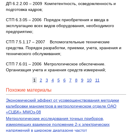
ДП 6.2.2.00 – 2009 Компетентность, осведомленность и
подготовка кадров;
СТП 6.3.05 – 2006 Порядок приобретения и ввода в
эксплуатацию всех видов оборудования, необходимого
предприятию;
СТП 7.5.1.17 – 2007 Вспомогательные технические
средства. Порядок разработки, приемки, учета, хранения и
технического обслуживания;
СТП 7.6.01 – 2006 Метрологическое обеспечение.
Организация учета и хранения средств измерений;
1
2
3
4
5
6
7
8
9
10
11
Похожие материалы
Экономический эффект от усовершенствования методики
калибровки манометров в метрологическом отделе ОАО
«СЦБК» ММОз-08
Метрологические исследования точных приборов,
измеряющих взаимное положение 2-х электрических
напряжений в широком диапазоне частот