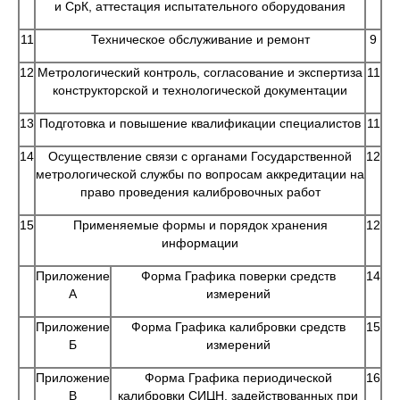
и СрК, аттестация испытательного оборудования
11
Техническое обслуживание и ремонт
9
12
Метрологический контроль, согласование и экспертиза
11
конструкторской и технологической документации
13
Подготовка и повышение квалификации специалистов
11
14
Осуществление связи с органами Государственной
12
метрологической службы по вопросам аккредитации на
право проведения калибровочных работ
15
Применяемые формы и порядок хранения
12
информации
Приложение
Форма Графика поверки средств
14
А
измерений
Приложение
Форма Графика калибровки средств
15
Б
измерений
Приложение
Форма Графика периодической
16
В
калибровки СИЦН, задействованных при