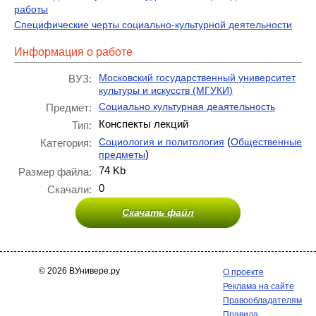
работы
Специфические черты социально-культурной деятельности
Информация о работе
Московский государственный университет
ВУЗ:
культуры и искусств (МГУКИ)
Социально культурная деаятельность
Предмет:
Конспекты лекций
Тип:
(
Социология и политология
Общественные
Категория:
)
предметы
74 Kb
Размер файла:
0
Скачали:
Скачать файл
© 2026 ВУнивере.ру
О проекте
Реклама на сайте
Правообладателям
Правила