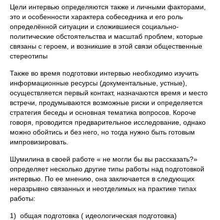
Цели интервью определяются также и личными факторами,
это и особенности характера собеседника и его роль
определённой ситуации и сложившиеся социально-
политические обстоятельства и масштаб проблем, которые
связаны с героем, и возникшие в этой связи общественные
стереотипы
Также во время подготовки интервью необходимо изучить
информационные ресурсы (документальные, устные),
осуществляется первый контакт, назначаются время и место
встречи, продумываются возможные риски и определяется
стратегия беседы и основная тематика вопросов. Короче
говоря, проводится предварительное исследование, однако
можно обойтись и без него, но тогда нужно быть готовым
импровизировать.
Шумилина в своей работе « не могли бы вы рассказать?»
определяет несколько другие типы работы над подготовкой
интервью. По ее мнению, она заключается в следующих
неразрывно связанных и неотделимых на практике типах
работы:
1) общая подготовка ( идеологическая подготовка)