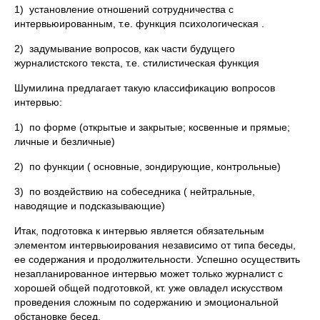
1) установление отношений сотрудничества с
интервьюированным, т.е. функция психологическая .
2) задумывание вопросов, как части будущего
журналистского текста, т.е. стилистическая функция
Шумилина предлагает такую классификацию вопросов
интервью:
1) по форме (открытые и закрытые; косвенные и прямые;
личные и безличные)
2) по функции ( основные, зондирующие, контрольные)
3) по воздействию на собеседника ( нейтральные,
наводящие и подсказывающие)
Итак, подготовка к интервью является обязательным
элементом интервьюирования независимо от типа беседы,
ее содержания и продолжительности. Успешно осуществить
незапланированное интервью может только журналист с
хорошей общей подготовкой, кт. уже овладел искусством
проведения сложным по содержанию и эмоциональной
обстановке бесед.