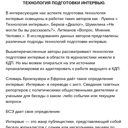
ТЕХНОЛОГИЯ ПОДГОТОВКИ ИНТЕРВЬЮ.
В интересующем нас аспекте подготовка технология
интервью освещены в работах таких авторов как : Лукина «
Технология интервью», Берков «Диалог», Шумилина «Не
могли бы вы рассказать?», Литманов «Вопрос. Мнение.
Человек.». В исследованиях данных авторов представлены
различные подходы технологий подготовки интервью.
Вышеперечисленные авторы рассматривают технологии
подготовки интервью в области тв журналистики нежели в
КДП. Но мы можем опираться на эти источники
проанализировав их адаптировать к работе ведущего в КДП.
Словарь Брокгаузера и Ефрона даёт такое определение
интервью: Интервью- в переводе с англ. Свидание газетных
репортеров с политическими общественными деятелями и
учеными для беседы о каком -либо событии или текущем
вопросе.
БСЭ дает свое определение:
Интервью — это жанр публицистики, представляющий собой
беседу журналистов с одним или несколькими лицами по