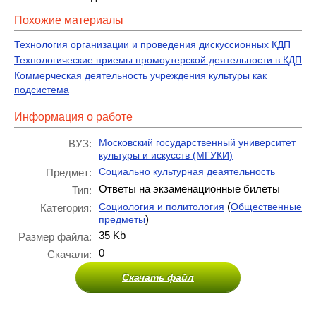
Похожие материалы
Технология организации и проведения дискуссионных КДП
Технологические приемы промоутерской деятельности в КДП
Коммерческая деятельность учреждения культуры как
подсистема
Информация о работе
Московский государственный университет
ВУЗ:
культуры и искусств (МГУКИ)
Социально культурная деаятельность
Предмет:
Ответы на экзаменационные билеты
Тип:
(
Социология и политология
Общественные
Категория:
)
предметы
35 Kb
Размер файла:
0
Скачали:
Скачать файл