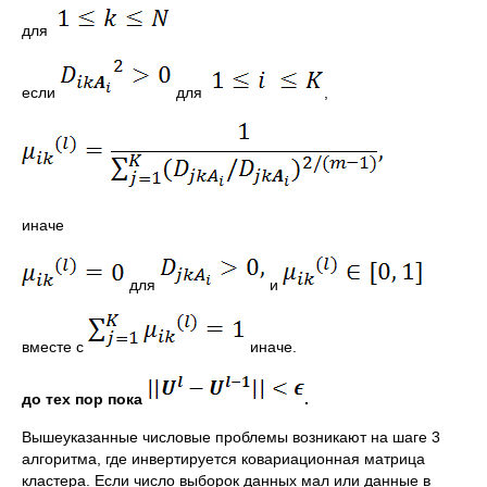
для
если
для
,
иначе
для
и
вместе с
иначе.
до тех пор пока
.
Вышеуказанные числовые проблемы возникают на шаге 3
алгоритма, где инвертируется ковариационная матрица
кластера. Если число выборок данных мал или данные в