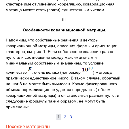
кластере имеют линейную корреляцию, ковариационная
матрица может стать (почти) единственным числом.
III.
Особенности ковариационной матрицы.
Напомним, что собственные значения и векторы
ковариационной матрицы, описания формы и ориентации
кластеров, см. рис. 1. Если собственное значение равно
нулю или соотношение между максимальным и
минимальным собственным значением, то условие
количество
, очень велико (например
) матрица
практически единственное число. В таком случае, обратный
на шаг 3 не может быть вычислен. Кроме фиксированного
объема нормализация не удается определить ( объем
ковариационной матрицы) и он становится равным нулю, и
следующие формулы таким образом, не могут быть
применены:
1
2
3
Похожие материалы