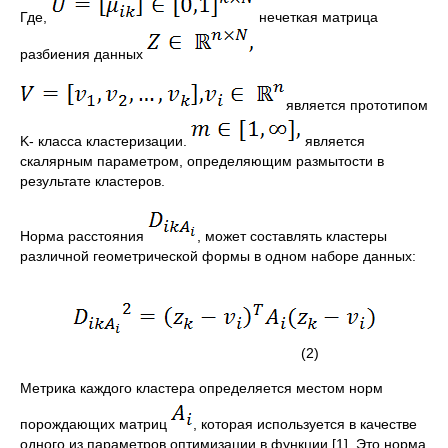
Где,
нечеткая матрица
разбиения данных
является прототипом
K- класса кластеризации.
является
скалярным параметром, определяющим размытости в
результате кластеров.
Норма расстояния
, может составлять кластеры
различной геометрической формы в одном наборе данных:
(2)
Метрика каждого кластера определяется местом норм
порождающих матриц
, которая используется в качестве
одного из параметров оптимизации в функции [1]. Это норма