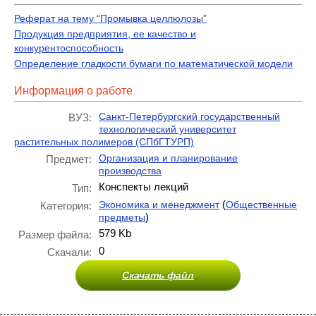
Реферат на тему “Промывка целлюлозы”
Продукция предприятия, ее качество и
конкурентоспособность
Определение гладкости бумаги по математической модели
Информация о работе
Санкт-Петербургский государственный
ВУЗ:
технологический университет
растительных полимеров (СПбГТУРП)
Организация и планирование
Предмет:
производства
Конспекты лекций
Тип:
(
Экономика и менеджмент
Общественные
Категория:
)
предметы
579 Kb
Размер файла:
0
Скачали:
Скачать файл