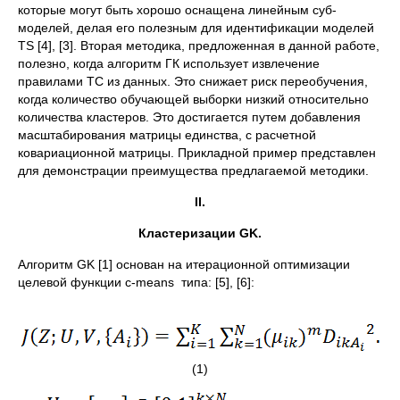
которые могут быть хорошо оснащена линейным суб-
моделей, делая его полезным для идентификации моделей
TS [4], [3]. Вторая методика, предложенная в данной работе,
полезно, когда алгоритм ГК использует извлечение
правилами ТС из данных. Это снижает риск переобучения,
когда количество обучающей выборки низкий относительно
количества кластеров. Это достигается путем добавления
масштабирования матрицы единства, с расчетной
ковариационной матрицы. Прикладной пример представлен
для демонстрации преимущества предлагаемой методики.
II
.
Кластеризации
GK
.
Алгоритм GK [1] основан на итерационной оптимизации
целевой функции c-means типа: [5], [6]:
(1)