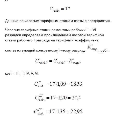
Данные по часовым тарифным ставкам взяты с предприятия.
Часовые тарифные ставки ремонтных рабочих II – VI
разрядов определяем произведением часовой тарифной
ставки рабочего I разряда на тарифный коэффициент,
соответствующий конкретному i –тому разряду
, руб.:
где i = II, III, IV, V, VI.