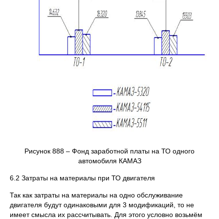
Рисунок 888 – Фонд заработной платы на ТО одного
автомобиля КАМАЗ
6.2 Затраты на материалы при ТО двигателя
Так как затраты на материалы на одно обслуживание
двигателя будут одинаковыми для 3 модификаций, то не
имеет смысла их рассчитывать. Для этого условно возьмём