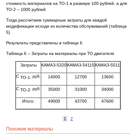
стоимость материалов на ТО-1 в размере 100 рублей, а для
ТО-2 – 1000 рублей.
Тогда рассчитаем суммарные затраты для каждой
модификации исходя из количества обслуживаний (таблица
5).
Результаты представлены в таблице 6.
Таблица 6 – Затраты на материалы при ТО двигателя
Затраты
КАМАЗ-5320
КАМАЗ-54115
КАМАЗ-5511
С
, руб.
14000
12700
13600
ТО-1
С
, руб.
35000
31000
34000
ТО-2
Итого:
49000
43700
47600
1
2
Похожие материалы