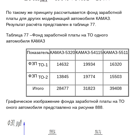
По такому же принципу рассчитывается фонд заработной
платы для других модификаций автомобиля КАМАЗ.
Результат расчёта представлен в таблице 77.
Таблица 77 –Фонд заработной платы на ТО одного
автомобиля КАМАЗ
Показатель
КАМАЗ-5320
КАМАЗ-54115
КАМАЗ-5511
ФЗП
14632
19934
16320
ТО-1
ФЗП
13845
19774
15503
ТО-2
Итого
28477
31823
39408
Графическое изображение фонда заработной платы на ТО
оного автомобиля представлено на рисунке 888.