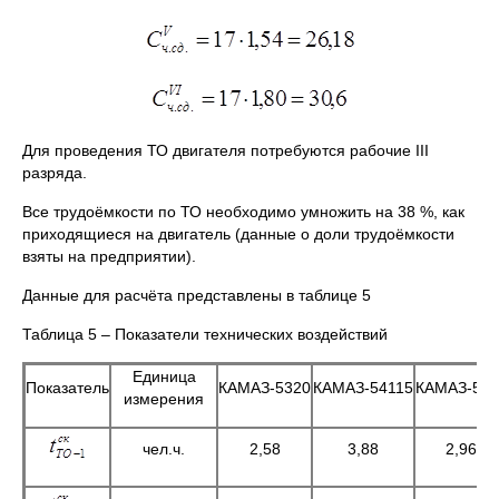
Для проведения ТО двигателя потребуются рабочие III
разряда.
Все трудоёмкости по ТО необходимо умножить на 38 %, как
приходящиеся на двигатель (данные о доли трудоёмкости
взяты на предприятии).
Данные для расчёта представлены в таблице 5
Таблица 5 – Показатели технических воздействий
Единица
Показатель
КАМАЗ-5320
КАМАЗ-54115
КАМАЗ-551
измерения
чел.ч.
2,58
3,88
2,96