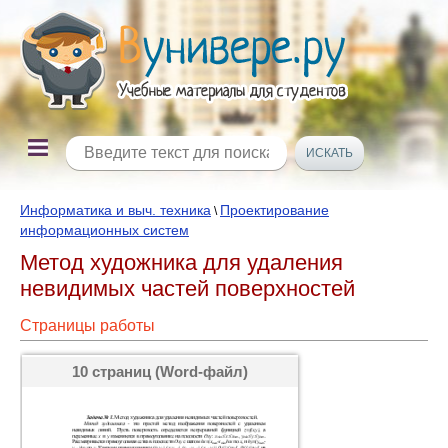
Информатика и выч. техника
Проектирование
\
информационных систем
Метод художника для удаления
невидимых частей поверхностей
Страницы работы
10 страниц (Word-файл)