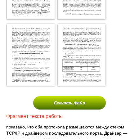
Скачать файл
Фрагмент текста работы
показано, что оба протокола размещаются между стеком
TCP/IP и драйвером последовательного порта. Драйвер —