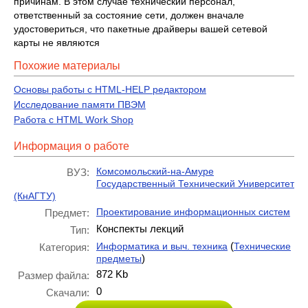
причинам. В этом случае технический персонал,
ответственный за состояние сети, должен вначале
удостовериться, что пакетные драйверы вашей сетевой
карты не являются
Похожие материалы
Основы работы с HTML-HELP редактором
Исследование памяти ПВЭМ
Работа с HTML Work Shop
Информация о работе
Комсомольский-на-Амуре
ВУЗ:
Государственный Технический Университет
(КнАГТУ)
Проектирование информационных систем
Предмет:
Конспекты лекций
Тип:
(
Информатика и выч. техника
Технические
Категория:
)
предметы
872 Kb
Размер файла:
0
Скачали: