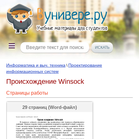
Информатика и выч. техника
Проектирование
\
информационных систем
Происхождение Winsock
Страницы работы
29 страниц (Word-файл)