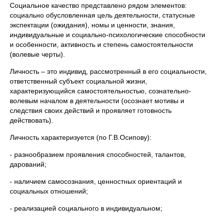
Социальное качество представлено рядом элементов:
социально обусловленная цель деятельности, статусные
экспектации (ожидания), номы и ценности, знания,
индивидуальные и социально-психологические способности
и особенности, активность и степень самостоятельности
(волевые черты).
Личность – это индивид, рассмотренный в его социальности,
ответственный субъект социальной жизни,
характеризующийся самостоятельностью, сознательно-
волевым началом в деятельности (осознает мотивы и
следствия своих действий и проявляет готовность
действовать).
Личность характеризуется (по Г.В.Осипову):
- разнообразием проявления способностей, талантов,
дарований;
- наличием самосознания, ценностных ориентаций и
социальных отношений;
- реализацией социального в индивидуальном;