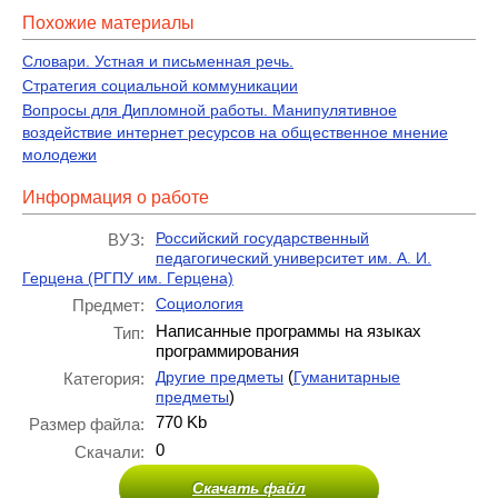
Похожие материалы
Словари. Устная и письменная речь.
Стратегия социальной коммуникации
Вопросы для Дипломной работы. Манипулятивное
воздействие интернет ресурсов на общественное мнение
молодежи
Информация о работе
Российский государственный
ВУЗ:
педагогический университет им. А. И.
Герцена (РГПУ им. Герцена)
Социология
Предмет:
Написанные программы на языках
Тип:
программирования
(
Другие предметы
Гуманитарные
Категория:
)
предметы
770 Kb
Размер файла:
0
Скачали:
Скачать файл