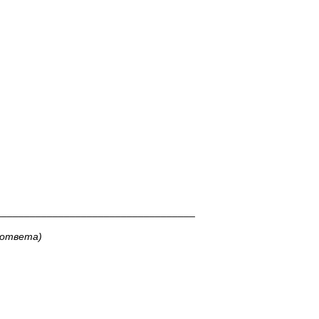
___________________________________
 ответа)