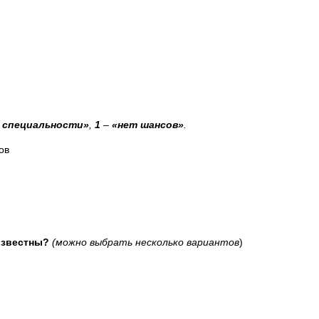
 специальности»
,
1
–
«нет шансов»
.
в
 известны?
(можно выбрать несколько вариантов
)