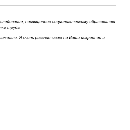
сследование, посвященное социологическому образованию
нке труда
фамилию. Я очень рассчитываю на Ваши искренние и