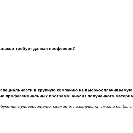
навыков требует данная профессия?
по специальности в крупную компанию на высокооплачиваемую
ю профессиональных программ, анализ полученного материал
обучения в университете, скажите, пожалуйста, смогли бы Вы с