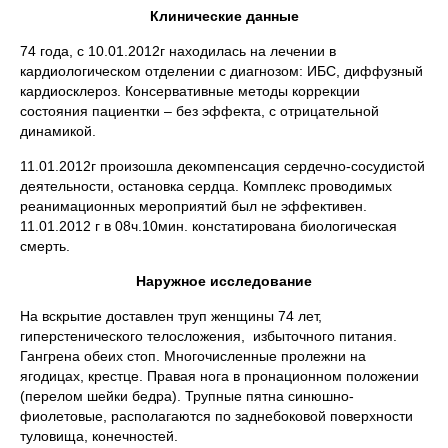
Клинические данные
74 года, с 10.01.2012г находилась на лечении в
кардиологическом отделении с диагнозом: ИБС, диффузный
кардиосклероз. Консервативные методы коррекции
состояния пациентки – без эффекта, с отрицательной
динамикой.
11.01.2012г произошла декомпенсация сердечно-сосудистой
деятельности, остановка сердца. Комплекс проводимых
реанимационных мероприятий был не эффективен.
11.01.2012 г в 08ч.10мин. констатирована биологическая
смерть.
Наружное исследование
На вскрытие доставлен труп женщины 74 лет,
гиперстенического телосложения, избыточного питания.
Гангрена обеих стоп. Многочисленные пролежни на
ягодицах, крестце. Правая нога в пронационном положении
(перелом шейки бедра). Трупные пятна синюшно-
фиолетовые, располагаются по заднебоковой поверхности
туловища, конечностей.