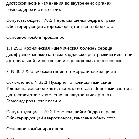
дистрофические изменения во внутренних органах.
Гемосидероз и отек легких.
Сопутствующие
: I 70.2 Перелом шейки бедра справа.
Облитерирующий атеросклероз, гангрена обеих стоп.
Основное комбинированное
:
1. I 25.0 Хроническая ишемическая болезнь сердца:
диффузный мелкоочаговый кардиосклероз, развившийся при
артериальной гипертензии и коронарном атеросклерозе.
2. N 30.2 Хронический гнойно-геморрагический цистит.
Осложнения
: N 32.1 Пузырно-тонкокишечный свищ.
Флегмона жировой клетчатки малого таза. Венозный застой и
дистрофические изменения во внутренних органах.
Гемосидероз и отек легких.
Сопутствующие
: I 70.2 Перелом шейки бедра справа.
Облитерирующий атеросклероз, гангрена обеих стоп.
Основное комбинированное
: