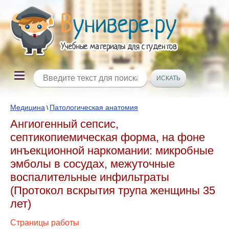
Медицина
Патологическая анатомия
\
Ангиогенный сепсис,
септикопиемическая форма, на фоне
инъекционной наркомании: микробные
эмболы в сосудах, межуточные
воспалительные инфильтраты
(Протокол вскрытия трупа женщины 35
лет)
Страницы работы