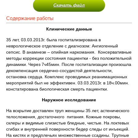
Скачать файл
Содержание работы
Клинические данные
35 лет, 03.03.2013г. была госпитализирована в
неврологическое отделение с диагнозом: Ангиогенный
сепсис. В анамнезе – опийная наркомания. Консервативные
методы коррекции состояния пациентки - без положительной
динамики. Через 7ч45мин. После госпитализации произошла
декомпенсация сердечно-сосудистой деятельности,
остановка сердца. Комплекс проводимых реанимационных
мероприятий был не эффективен. 03.03.2013г. в 18ч.00мин.
констатирована биологическая смерть пациентки.
Наружное исследование
На вскрытие доставлен труп женщины 35 лет, астенического
телосложения, достаточного питания. Кожные покровы,
склеры и видимые слизистые бледные, чистые. На локтевых
сгибах и внутренней поверхности бедер следы от инъекций.
На кистях и предплечьях множественные ссадины. Трупные