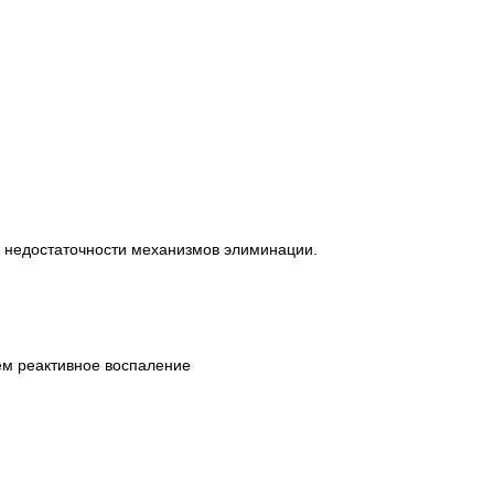
и недостаточности механизмов элиминации.
ем реактивное воспаление