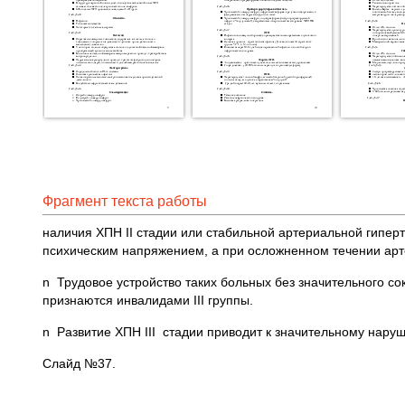
Фрагмент текста работы
наличия ХПН II стадии или стабильной артериальной гипе
психическим напряжением, а при осложненном течении арт
n Трудовое устройство таких больных без значительного 
признаются инвалидами III группы.
n Развитие ХПН III стадии приводит к значительному нару
Слайд №37.