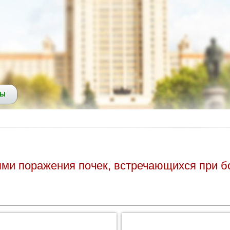
СЫ
и поражения почек, встречающихся при бо