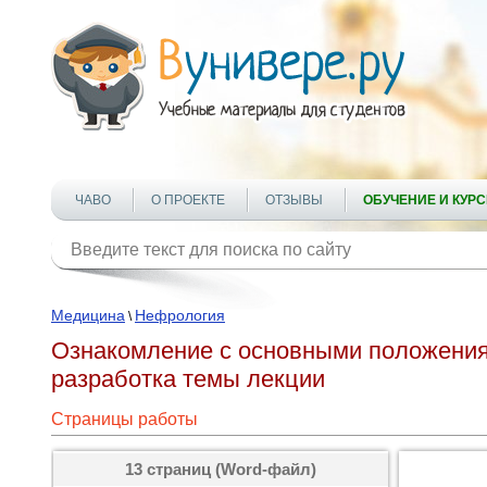
ЧАВО
О ПРОЕКТЕ
ОТЗЫВЫ
ОБУЧЕНИЕ И КУР
Медицина
Нефрология
\
Ознакомление с основными положениям
разработка темы лекции
Страницы работы
13 страниц (Word-файл)