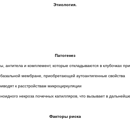
Этиология.
Патогенез
, антитела и комплемент, которые откладываются в клубочках пр
й базальной мембране, приобретающей аутоантигенные свойства
иводят к расстройствам микроциркуляции
оидного некроза почечных капилляров, что вызывает в дальнейш
Факторы риска