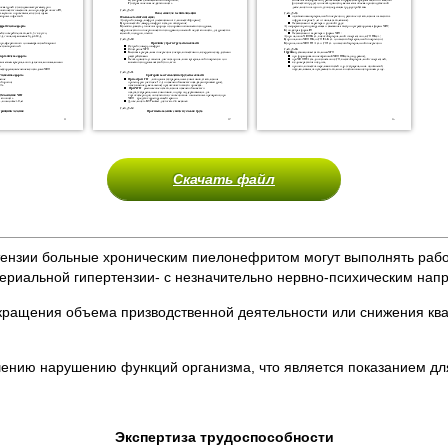
Скачать файл
ртензии больные хроническим пиелонефритом могут выполнять раб
ериальной гипертензии- с незначительно нервно-психическим нап
сокращения объема призводственной деятельности или снижения к
шению нарушению функций организма, что является показанием для
Экспертиза трудоспособности