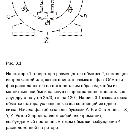
Рис. 3.1
На статоре 1 генератора размещается обмотка 2, состоящая
из трех частей или, как их принято называть, фаз. Обмотки
фаз располагаются на статоре таким образом, чтобы их
магнитные оси были сдвинуты в пространстве относительно
друг друга на угол 2π/3, т.е. на 120°. На рис. 3.1 каждая фаза
обмотки статора условно показана состоящей из одного
витка. Начала фаз обозначены буквами A, B и C, а концы – X,
Y, Z. Ротор 3 представляет собой электромагнит,
возбуждаемый постоянным током обмотки возбуждения 4,
расположенной на роторе.