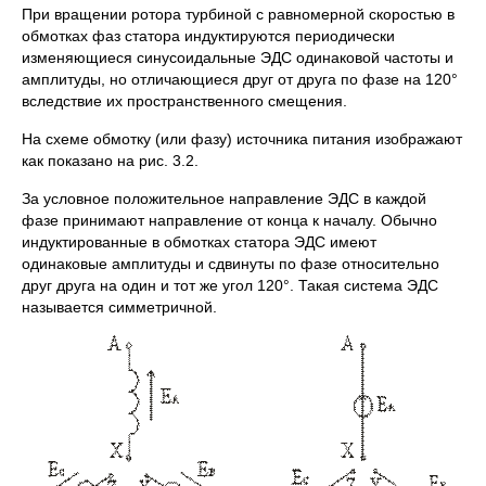
При вращении ротора турбиной с равномерной скоростью в
обмотках фаз статора индуктируются периодически
изменяющиеся синусоидальные ЭДС одинаковой частоты и
амплитуды, но отличающиеся друг от друга по фазе на 120°
вследствие их пространственного смещения.
На схеме обмотку (или фазу) источника питания изображают
как показано на рис. 3.2.
За условное положительное направление ЭДС в каждой
фазе принимают направление от конца к началу. Обычно
индуктированные в обмотках статора ЭДС имеют
одинаковые амплитуды и сдвинуты по фазе относительно
друг друга на один и тот же угол 120°. Такая система ЭДС
называется симметричной.