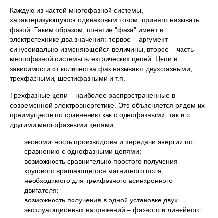
Каждую из частей многофазной системы,
характеризующуюся одинаковым током, принято называть
фазой. Таким образом, понятие "фаза" имеет в
электротехнике два значения: первое – аргумент
синусоидально изменяющейся величины, второе – часть
многофазной системы электрических цепей. Цепи в
зависимости от количества фаз называют двухфазными,
трехфазными, шестифазными и т.п.
Трехфазные цепи – наиболее распространенные в
современной электроэнергетике. Это объясняется рядом их
преимуществ по сравнению как с однофазными, так и с
другими многофазными цепями:
экономичность производства и передачи энергии по
сравнению с однофазными цепями;
возможность сравнительно простого получения
кругового вращающегося магнитного поля,
необходимого для трехфазного асинхронного
двигателя;
возможность получения в одной установке двух
эксплуатационных напряжений – фазного и линейного.