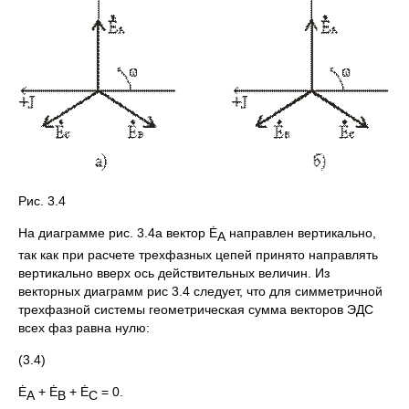
Рис. 3.4
На диаграмме рис. 3.4а вектор Ė
направлен вертикально,
A
так как при расчете трехфазных цепей принято направлять
вертикально вверх ось действительных величин. Из
векторных диаграмм рис 3.4 следует, что для симметричной
трехфазной системы геометрическая сумма векторов ЭДС
всех фаз равна нулю:
(3.4)
Ė
+ Ė
+ Ė
= 0.
A
B
C