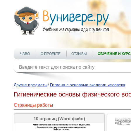
ЧАВО
О ПРОЕКТЕ
ОТЗЫВЫ
ОБУЧЕНИЕ И КУР
Другие предметы
Гигиена с основами экологии человека
\
Гигиенические основы физического вос
Страницы работы
10 страниц (Word-файл)