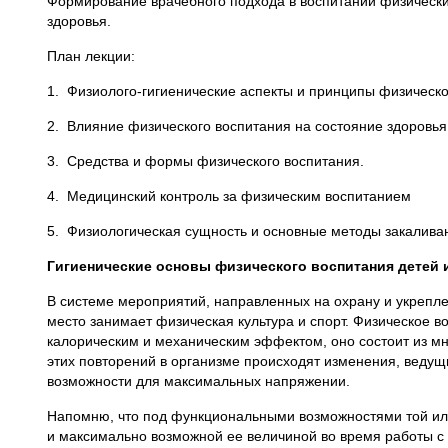
Формирование врачебного подхода в воспитании физически
здоровья.
План лекции:
1. Физиолого-гигиенические аспекты и принципы физическо
2. Влияние физического воспитания на состояние здоровья
3. Средства и формы физического воспитания.
4. Медицинский контроль за физическим воспитанием
5. Физиологическая сущность и основные методы закалива
Гигиенические основы физического воспитания детей 
В системе мероприятий, направленных на охрану и укрепл
место занимает физическая культура и спорт. Физическое 
калорическим и механическим эффектом, оно состоит из мн
этих повторений в организме происходят изменения, веду
возможности для максимальных напряжении.
Напомню, что под функциональными возможностями той ил
и максимально возможной ее величиной во время работы с