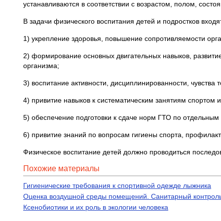
устанавливаются в соответствии с возрастом, полом, сост
В задачи физического воспитания детей и подростков входя
1) укрепление здоровья, повышение сопротивляемости ор
2) формирование основных двигательных навыков, развитие
организма;
3) воспитание активности, дисциплинированности, чувства 
4) привитие навыков к систематическим занятиям спортом 
5) обеспечение подготовки к сдаче норм ГТО по отдельным
6) привитие знаний по вопросам гигиены спорта, профилак
Физическое воспитание детей должно проводиться последо
Похожие материалы
Гигиенические требования к спортивной одежде лыжника
Оценка воздушной среды помещений. Санитарный контроль
Ксенобиотики и их роль в экологии человека