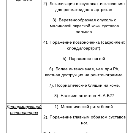
2). Локализация в «суставах-исключениях
для ревматоидного артрита».
3). Веретенообразная опухоль с
малиновой окраской кожи суставов
пальцев.
4). Поражение позвоночника (сакроилеит,
спондилоартрит).
5). Поражение ногтей.
6). Более интенсивная, чем при РА,
костная деструкция на рентгенограмме.
7). Псориатические бляшки на коже.
8). Наличие антигена HLA-B27
Деформирующий
1). Механический ритм болей.
остеоартроз
2). Поражение главным образом суставов
ног.