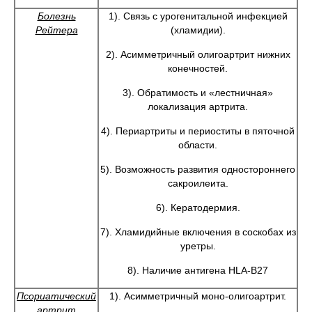
Болезнь
1). Связь с урогенитальной инфекцией
Рейтера
(хламидии).
2). Асимметричный олигоартрит нижних
конечностей.
3). Обратимость и «лестничная»
локализация артрита.
4). Периартриты и периоститы в пяточной
области.
5). Возможность развития одностороннего
сакроилеита.
6). Кератодермия.
7). Хламидийные включения в соскобах из
уретры.
8). Наличие антигена HLA-B27
Псориатический
1). Асимметричный моно-олигоартрит.
артрит