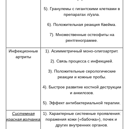
5). Гранулемы с гигантскими клетками в
препаратах л/узла.
6). Положительная реакция Квейма.
7). Множественные остеофиты на
рентгенограмме.
Инфекционные
1). Асимметричный моно-олигоартрит.
артриты
2). Связь процесса с инфекцией.
3). Положительные серологические
реакции и кожные пробы.
4). Быстрое развитие костной деструкции
и анкилозов.
5). Эффект антибактериальной терапии.
Системная
1). Характерные системные проявления:
красная волчанка
поражения кожи («бабочка»), почек и
других внутренних органов.