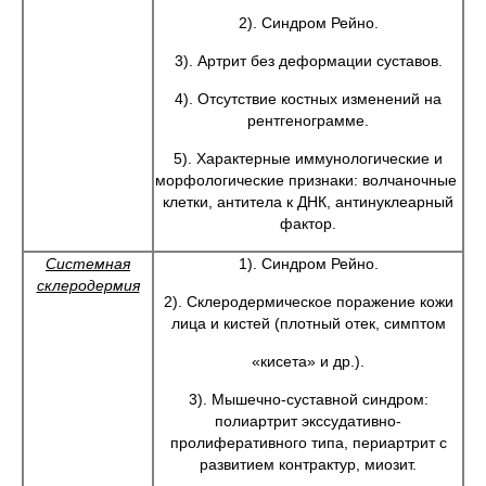
2). Синдром Рейно.
3). Артрит без деформации суставов.
4). Отсутствие костных изменений на
рентгенограмме.
5). Характерные иммунологические и
морфологические признаки: волчаночные
клетки, антитела к ДНК, антинуклеарный
фактор.
Системная
1). Синдром Рейно.
склеродермия
2). Склеродермическое поражение кожи
лица и кистей (плотный отек, симптом
«кисета» и др.).
3). Мышечно-суставной синдром:
полиартрит экссудативно-
пролиферативного типа, периартрит с
развитием контрактур, миозит.