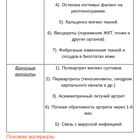
4). Остеома ногтевых фаланг на
рентгенограмме.
5). Кальциноз мягких тканей.
6). Висцериты (поражение ЖКТ, почек и
других органов).
7). Фиброзные изменения тканей и
сосудов в биоптатах кожи.
Вирусные
1). Полиартрит мелких суставов.
артриты
2). Периартриты (теносиновиты, синдром
карпального канала и др.).
3). Асимметричный летучий артрит.
4). Полная обратимость артрита через 1-6
мес.
5). Связь с вирусной инфекцией.
Похожие материалы