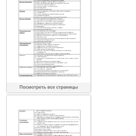
Посмотреть все страницы