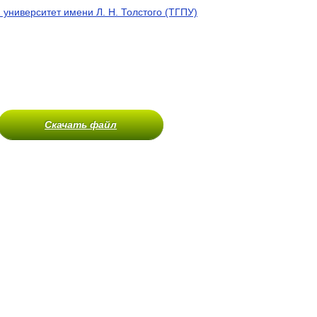
 университет имени Л. Н. Толстого (ТГПУ)
Скачать файл