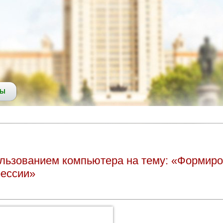
СЫ
пользованием компьютера на тему: «Формир
рессии»