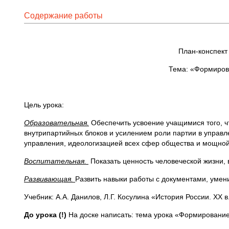
Содержание работы
План-конспект
Тема: «Формиров
Цель урока:
Образовательная.
Обеспечить усвоение учащимися того, ч
внутрипартийных блоков и усилением роли партии в управ
управления, идеологизацией всех сфер общества и мощной
Воспитательная.
Показать ценность человеческой жизни, 
Развивающая.
Развить навыки работы с документами, умен
Учебник: А.А. Данилов, Л.Г. Косулина «История России. XX в
До урока (!)
На доске написать: тема урока «Формировани