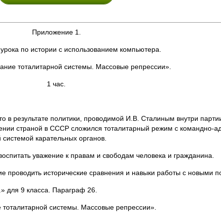
Приложение 1.
 урока по истории с использованием компьютера.
ание тоталитарной системы. Массовые репрессии».
1 час.
то в результате политики, проводимой И.В. Сталиным внутри парт
лении страной в СССР сложился тоталитарный режим с командно-а
 системой карательных органов.
воспитать уважение к правам и свободам человека и гражданина.
ие проводить исторические сравнения и навыки работы с новыми п
.» для 9 класса. Параграф 26.
е тоталитарной системы. Массовые репрессии».