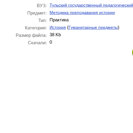
Тульский государственный педагогический
ВУЗ:
Методика преподавания истории
Предмет:
Практика
Тип:
(
)
История
Гуманитарные предметы
Категория:
38 Kb
Размер файла:
0
Скачали: