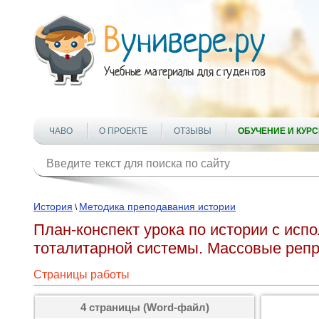
ЧАВО
О ПРОЕКТЕ
ОТЗЫВЫ
ОБУЧЕНИЕ И КУР
История
Методика преподавания истории
\
План-конспект урока по истории с ис
тоталитарной системы. Массовые реп
Страницы работы
4 страницы (Word-файл)