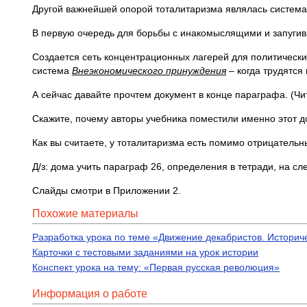
Другой важнейшей опорой тоталитаризма являлась система
В первую очередь для борьбы с инакомыслящими и запугив
Создается сеть концентрационных лагерей для политически
система
Внеэкономического принуждения
– когда трудятся
А сейчас давайте прочтем документ в конце параграфа. (Чи
Скажите, почему авторы учебника поместили именно этот д
Как вы считаете, у тоталитаризма есть помимо отрицатель
Д/з: дома учить параграф 26, определения в тетради, на с
Слайды смотри в Приложении 2.
Похожие материалы
Разработка урока по теме «Движение декабристов. Истори
Карточки с тестовыми заданиями на урок истории
Конспект урока на тему: «Первая русская революция»
Информация о работе