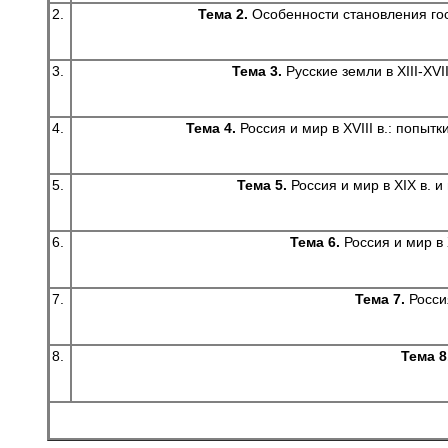
2.
Тема 2.
Особенности становления гос
3.
Тема 3.
Русские земли в XIII-XV
4.
Тема 4.
Россия и мир в XVIII в.: попы
5.
Тема 5.
Россия и мир в XIX в.
6.
Тема 6.
Россия и мир в 
7.
Тема 7.
Росси
8.
Тема 8