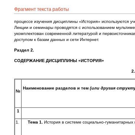
Фрагмент текста работы
процессе изучения дисциплины «История» используются уч
Лекции и семинары проводятся с использованием мультим
укомплектован современной литературой и первоисточника
доступом к базам данных и сети Интернет.
Раздел 2.
СОДЕРЖАНИЕ ДИСЦИПЛИНЫ «ИСТОРИЯ»
2
Наименование разделов и тем
(или другая структ
№
1
1.
Тема 1.
История в системе социально-гуманитарных н