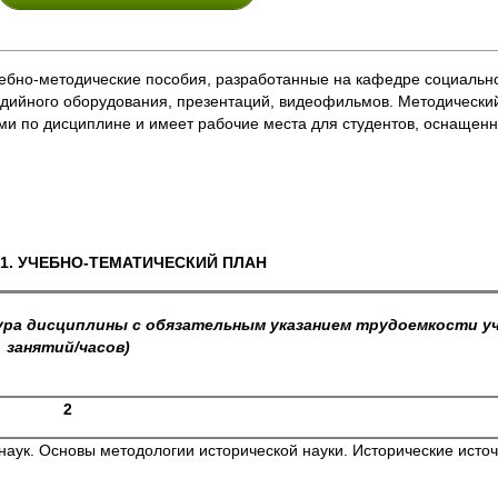
ебно-методические пособия, разработанные на кафедре социально
едийного оборудования, презентаций, видеофильмов. Методически
ми по дисциплине и имеет рабочие места для студентов, оснащен
.1. УЧЕБНО-ТЕМАТИЧЕСКИЙ ПЛАН
ура дисциплины с обязательным указанием трудоемкости у
занятий/часов)
2
аук. Основы методологии исторической науки. Исторические исто