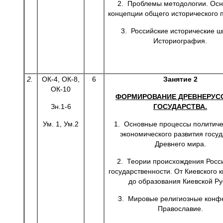
2. Проблемы методологии. Ос
концепции общего исторического 
3. Российские исторические ш
Историография.
2.
ОК-4, ОК-8,
6
Занятие 2
ОК-10
ФОРМИРОВАНИЕ ДРЕВНЕРУС
Зн.1-6
ГОСУДАРСТВА.
Ум. 1, Ум.2
1. Основные процессы политиче
экономического развития госуд
Древнего мира.
2. Теории происхождения Росс
государственности. От Киевского 
до образования Киевской Ру
3. Мировые религиозные конф
Православие.