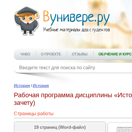
ЧАВО
О ПРОЕКТЕ
ОТЗЫВЫ
ОБУЧЕНИЕ И КУР
История
История
\
Рабочая программа дисциплины «Исто
зачету)
Страницы работы
19 страниц (Word-файл)