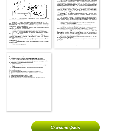
Скачать файл