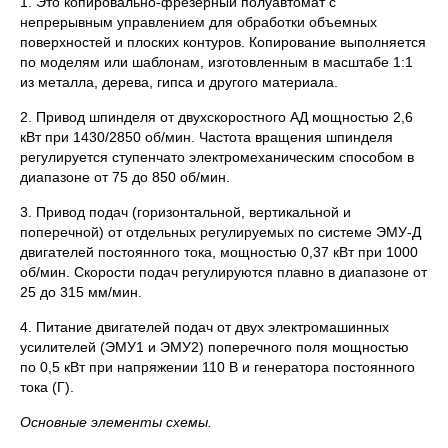
1. Это копировально-фрезерный полуавтомат с
непрерывным управлением для обработки объемных
поверхностей и плоских контуров. Копирование выполняется
по моделям или шаблонам, изготовленным в масштабе 1:1
из металла, дерева, гипса и другого материала.
2. Привод шпинделя от двухскоростного АД мощностью 2,6
кВт при 1430/2850 об/мин. Частота вращения шпинделя
регулируется ступенчато электромеханическим способом в
диапазоне от 75 до 850 об/мин.
3. Привод подач (горизонтальной, вертикальной и
поперечной) от отдельных регулируемых по системе ЭМУ-Д
двигателей постоянного тока, мощностью 0,37 кВт при 1000
об/мин. Скорости подач регулируются плавно в диапазоне от
25 до 315 мм/мин.
4. Питание двигателей подач от двух электромашинных
усилителей (ЭМУ1 и ЭМУ2) поперечного поля мощностью
по 0,5 кВт при напряжении 110 В и генератора постоянного
тока (Г).
Основные элементы схемы.