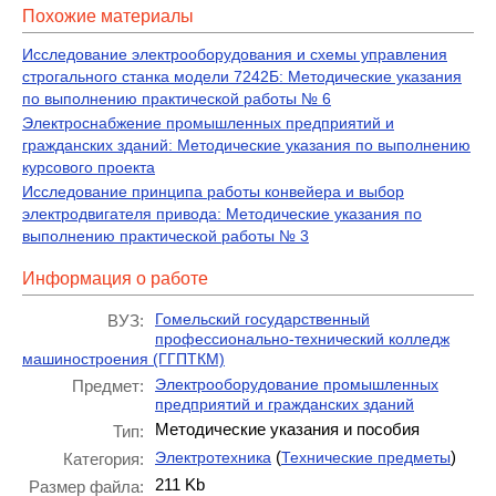
Похожие материалы
Исследование электрооборудования и схемы управления
строгального станка модели 7242Б: Методические указания
по выполнению практической работы № 6
Электроснабжение промышленных предприятий и
гражданских зданий: Методические указания по выполнению
курсового проекта
Исследование принципа работы конвейера и выбор
электродвигателя привода: Методические указания по
выполнению практической работы № 3
Информация о работе
Гомельский государственный
ВУЗ:
профессионально-технический колледж
машиностроения (ГГПТКМ)
Электрооборудование промышленных
Предмет:
предприятий и гражданских зданий
Методические указания и пособия
Тип:
(
)
Электротехника
Технические предметы
Категория:
211 Kb
Размер файла: