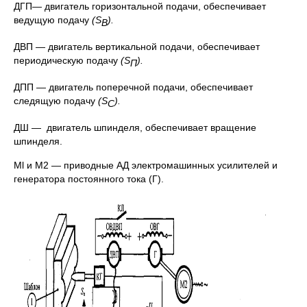
ДГП— двигатель горизонтальной подачи, обеспечивает
ведущую подачу
(
S
).
B
ДВП — двигатель вертикальной подачи, обеспечивает
периодическую подачу
(
S
).
П
ДПП — двигатель поперечной подачи, обеспечивает
следящую подачу
(
S
).
С
ДШ — двигатель шпинделя, обеспечивает вращение
шпинделя.
Ml и М2 — приводные АД электромашинных усилителей и
генератора постоянного тока (Г).