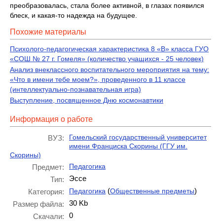
преобразовалась, стала более активной, в глазах появился
блеск, и какая-то надежда на будущее.
Похожие материалы
Психолого-педагогическая характеристика 8 «В» класса ГУО
«СОШ № 27 г. Гомеля» (количество учащихся - 25 человек)
Анализ внеклассного воспитательного мероприятия на тему:
«Что в имени тебе моем?», проведенного в 11 классе
(интеллектуально-познавательная игра)
Выступление, посвященное Дню космонавтики
Информация о работе
Гомельский государственный университет
ВУЗ:
имени Франциска Скорины (ГГУ им.
Скорины)
Педагогика
Предмет:
Эссе
Тип:
(
)
Педагогика
Общественные предметы
Категория:
30 Kb
Размер файла:
0
Скачали: