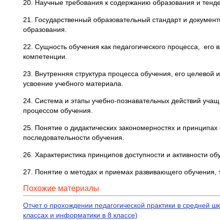
20. Научные требования к содержанию образования и тенде
21. Государственный образовательный стандарт и докумен
образования.
22. Сущность обучения как педагогического процесса, его 
компетенции.
23. Внутренняя структура процесса обучения, его целево
усвоение учебного материала.
24. Система и этапы учебно-познавательных действий уча
процессом обучения.
25. Понятие о дидактических закономерностях и принципах 
последовательности обучения.
26. Характеристика принципов доступности и активности обу
27. Понятие о методах и приемах развивающего обучения,
Похожие материалы
Отчет о прохождении педагогической практики в средней шко
классах и информатики в 8 классе)