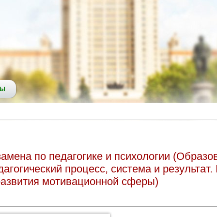
СЫ
амена по педагогике и психологии (Образо
дагогический процесс, система и результат
развития мотивационной сферы)