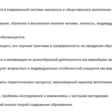
ся в современной системе школьного и общественного воспитания 
вания, обучения и воспитания понятия человек, личность, индивиду
 обучающегося.
процесс, его научная трактовка и направленность на овладение о
ся и активизация их разнообразной деятельности как важнейшие з
 учет возрастных и индивидуальных особенностей учащихся как ва
ипы педагогического процесса; закономерный характер воспитания
ли, проблемы исследования и взаимосвязь с частными методиками.
кий анализ теорий содержания образования.