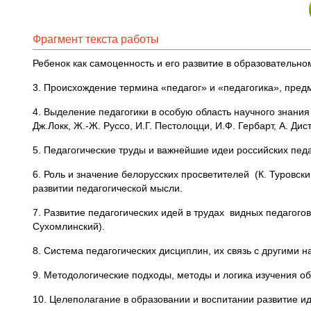
Фрагмент текста работы
Ребенок как самоценность и его развитие в образовательно
3. Происхождение термина «педагог» и «педагогика», пред
4. Выделение педагогики в особую область научного знания
Дж.Локк, Ж.-Ж. Руссо, И.Г. Пестолоцци, И.Ф. Гербарт, А. Дист
5. Педагогические труды и важнейшие идеи российских педаго
6. Роль и значение белорусских просветителей (К. Туровский
развитии педагогической мысли.
7. Развитие педагогических идей в трудах видных педагогов 
Сухомлинский).
8. Система педагогических дисциплин, их связь с другими н
9. Методологические подходы, методы и логика изучения об
10. Целеполагание в образовании и воспитании развитие и