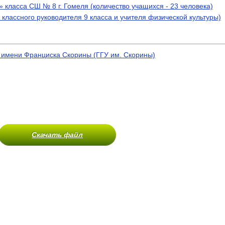
» класса СШ № 8 г. Гомеля (количество учащихся - 23 человека)
 классного руководителя 9 класса и учителя физической культуры)
 имени Франциска Скорины (ГГУ им. Скорины)
Скачать файл