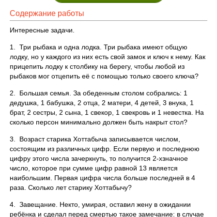
Содержание работы
Интересные задачи.
1. Три рыбака и одна лодка. Три рыбака имеют общую
лодку, но у каждого из них есть свой замок и ключ к нему. Как
прицепить лодку к столбику на берегу, чтобы любой из
рыбаков мог отцепить её с помощью только своего ключа?
2. Большая семья. За обеденным столом собрались: 1
дедушка, 1 бабушка, 2 отца, 2 матери, 4 детей, 3 внука, 1
брат, 2 сестры, 2 сына, 1 свекор, 1 свекровь и 1 невестка. На
сколько персон минимально должен быть накрыт стол?
3. Возраст старика Хоттабыча записывается числом,
состоящим из различных цифр. Если первую и последнюю
цифру этого числа зачеркнуть, то получится 2-хзначное
число, которое при сумме цифр равной 13 является
наибольшим. Первая цифра числа больше последней в 4
раза. Сколько лет старику Хоттабычу?
4. Завещание. Некто, умирая, оставил жену в ожидании
ребёнка и сделал перед смертью такое замечание: в случае