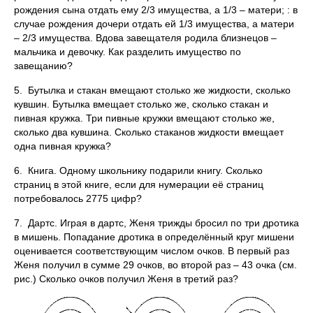
рождения сына отдать ему 2/3 имущества, а 1/3 – матери; : в
случае рождения дочери отдать ей 1/3 имущества, а матери
– 2/3 имущества. Вдова завещателя родила близнецов –
мальчика и девочку. Как разделить имущество по
завещанию?
5. Бутылка и стакан вмещают столько же жидкости, сколько
кувшин. Бутылка вмещает столько же, сколько стакан и
пивная кружка. Три пивные кружки вмещают столько же,
сколько два кувшина. Сколько стаканов жидкости вмещает
одна пивная кружка?
6. Книга. Одному школьнику подарили книгу. Сколько
страниц в этой книге, если для нумерации её страниц
потребовалось 2775 цифр?
7. Дартс. Играя в дартс, Женя трижды бросил по три дротика
в мишень. Попадание дротика в определённый круг мишени
оценивается соответствующим числом очков. В первый раз
Женя получил в сумме 29 очков, во второй раз – 43 очка (см.
рис.) Сколько очков получил Женя в третий раз?