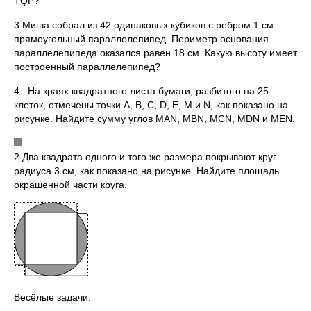
TQP?
3.Миша собрал из 42 одинаковых кубиков с ребром 1 см
прямоугольный параллелепипед. Периметр основания
параллелепипеда оказался равен 18 см. Какую высоту имеет
построенный параллелепипед?
4. На краях квадратного листа бумаги, разбитого на 25
клеток, отмечены точки A, B, C, D, E, M и N, как показано на
рисунке. Найдите сумму углов MAN, MBN, MCN, MDN и MEN.
2.Два квадрата одного и того же размера покрывают круг
радиуса 3 см, как показано на рисунке. Найдите площадь
окрашенной части круга.
Весёлые задачи.