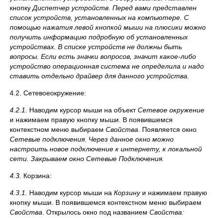
кнопку
Диспетчер устройств
.
Перед вами представлен
список устройств, установленных на компьютере. С
помощью нажатия левой кнопкой мыши на плюсики можно
получить информацию подробную об установленных
устройствах. В списке устройств не должны быть
вопросы. Если есть значки вопросов, значит какое-либо
устройство операционная система не определила и надо
ставить отдельно драйвер для данного устройства.
4.2. Сетевоеокружение:
4.2.1.
Наводим курсор мыши на объект
Сетевое окружение
и нажимаем правую кнопку мыши. В появившемся
контекстном меню выбираем
Свойства
. Появляется окно
Сетевые подключения
.
Через данное окно можно
настроить новое подключение к интернету, к локальной
сети. Закрываем окно Сетевые Подключения.
4.3.
Корзина:
4.3.1.
Наводим курсор мыши на
Корзину
и нажимаем правую
кнопку мыши. В появившемся контекстном меню выбираем
Свойства
. Открылось окно под названием
Свойства: