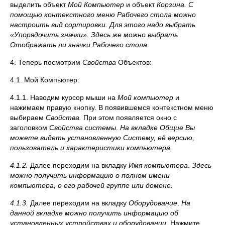
выделить объект
Мой Компьютер
и объект
Корзина.
С
помощью контекстного меню Рабочего стола можно
настроить вид сортировки. Для этого надо выбрать
«Упорядочить значки». Здесь же можно выбрать
Отображать ли значки Рабочего стола.
4. Теперь посмотрим
Свойства
Объектов:
4.1. Мой Компьютер:
4.1.1. Наводим курсор мыши на
Мой компьютер
и
нажимаем правую кнопку. В появившемся контекстном меню
выбираем
Свойства.
При этом появляется окно с
заголовком
Свойства системы
.
На вкладке Общие Вы
можете видеть установленную Систему, её версию,
пользователь и характеристики компьютера.
4.1.2.
Далее переходим на вкладку
Имя компьютера
.
Здесь
можно получить информацию о полном имени
компьютера, о его рабочей группе или домене.
4.1.3.
Далее переходим на вкладку
Оборудование
.
На
данной вкладке можно получить информацию об
установленных устройствах и оборудовании.
Нажмите