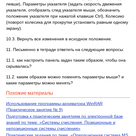
левши), Параметры указателя (задать скорость движения
указателя, отобразить след указателя мыши, обозначить
положение указателя при нажатой клавише Ctrl), Колесико
(поворот колесика для прокрутки установить равным одному
экрану).
10.3. Вернуть все изменения в исходное положение.
11. Письменно в тетради ответить на следующие вопросы:
11.1. как настроить панель задач таким образом, чтобы она
скрывалась?
11.2. каким образом можно поменять параметры мыши? и
какие параметры можно менять?
Похожие материалы
Использование программы-архиватора WinRAR
(Практическое занятие № 9)
Подготовка к практическим занятиям по электронной базе
знаний по теме: «Системы счисления. Позиционные и
непозиционные системы счисления»
Практические задания по теме: «Операционная система MS