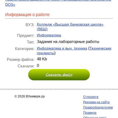
DOS»
Информация о работе
Колледж «Высшая банковская школа»
ВУЗ:
(ВБШ)
Информатика
Предмет:
Задания на лабораторные работы
Тип:
(
Информатика и выч. техника
Технические
Категория:
)
предметы
48 Kb
Размер файла:
0
Скачали:
Скачать файл
© 2026 ВУнивере.ру
О проекте
Реклама на сайте
Правообладателям
Правила