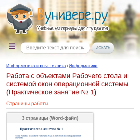
Информатика и выч. техника
Информатика
\
Работа с объектами Рабочего стола и
системой окон операционной системы
(Практическое занятие № 1)
Страницы работы
3 страницы (Word-файл)