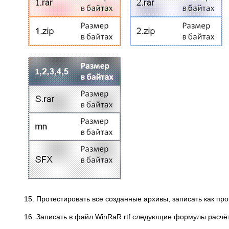
15. Протестировать все созданные архивы, записать как про
16. Записать в файл WinRaR.rtf следующие формулы расчёт