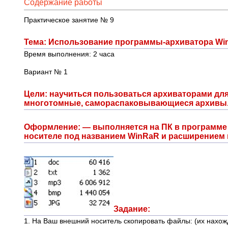
Содержание работы
Практическое занятие № 9
Тема: Использование программы-архиватора W
Время выполнения: 2 часа
Вариант № 1
Цели: научиться пользоваться архиваторами для
многотомные, самораспаковывающиеся архивы
Оформление: — выполняется на ПК в программе 
носителе под названием WinRaR и расширением r
Задание:
1. На Ваш внешний носитель скопировать файлы: (их нахо