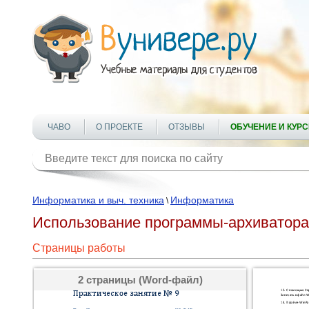
ЧАВО
О ПРОЕКТЕ
ОТЗЫВЫ
ОБУЧЕНИЕ И КУР
Информатика и выч. техника
Информатика
\
Использование программы-архиватора
Страницы работы
2 страницы (Word-файл)