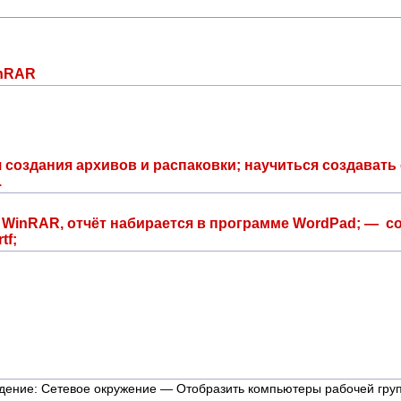
inRAR
 создания архивов и распаковки; научиться создавать
.
WinRAR, отчёт набирается в программе WordPad; — с
tf;
ждение: Сетевое окружение — Отобразить компьютеры рабочей гру