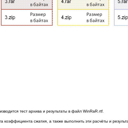
изводится тест архива и результаты в файл WinRaR.rtf.
а коэффициента сжатия, а также выполнить эти расчёты и результа