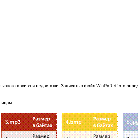
ного архива и недостатки. Записать в файл WinRaR.rtf это опред
лицам: