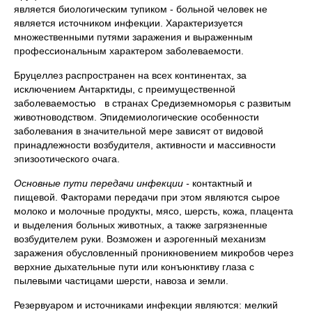
является биологическим тупиком - больной человек не
является источником инфекции. Характеризуется
множественными путями заражения и выраженным
профессиональным характером заболеваемости.
Бруцеллез распространен на всех континентах, за
исключением Антарктиды, с преимущественной
заболеваемостью в странах Средиземноморья с развитым
животноводством. Эпидемиологические особенности
заболевания в значительной мере зависят от видовой
принадлежности возбудителя, активности и массивности
эпизоотического очага.
Основные пути передачи инфекции -
контактный и
пищевой. Факторами передачи при этом являются сырое
молоко и молочные продукты, мясо, шерсть, кожа, плацента
и выделения больных животных, а также загрязненные
возбудителем руки. Возможен и аэрогенный механизм
заражения обусловленный проникновением микробов через
верхние дыхательные пути или конъюнктиву глаза с
пылевыми частицами шерсти, навоза и земли.
Резервуаром и источниками инфекции являются: мелкий