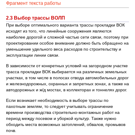
Фрагмент текста работы
2.3 Выбор трассы ВОЛП
При выборе оптимального варианта трассы прокладки ВОК
исходят из того, что линейные сооружения являются
наиболее дорогой и сложной частью сети связи, поэтому при
проектировании особое внимание должно быть обращено на
уменьшение удельного веса расходов по строительству и
эксплуатации линии связи.
В зависимости от конкретных условий на загородном участке
трасса прокладки ВОК выбирается на различных земельных
участках, в том числе в полосах отвода автомобильных дорог
и железнодорожных, охранных и запретных зонах, а также на
автодорожных и ж/д мостах, в коллекторах и тоннелях дорог.
Если возникает необходимость в выборе трассы по
пахотным землям, то следует учитывать ограничение
времени производства строительно-монтажных работ на
период между посевом и уборкой культур. Также нужно
обходить места возможных затоплений, обвалов, промывов
почв.