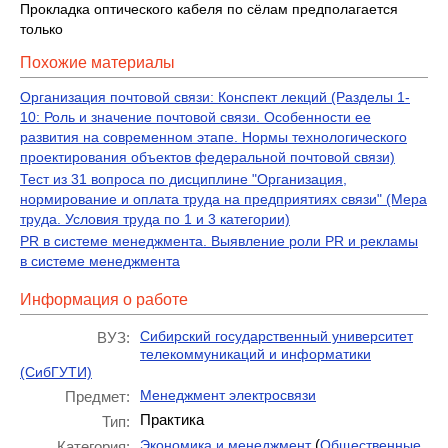
Прокладка оптического кабеля по сёлам предполагается
только
Похожие материалы
Организация почтовой связи: Конспект лекций (Разделы 1-
10: Роль и значение почтовой связи. Особенности ее
развития на современном этапе. Нормы технологического
проектирования объектов федеральной почтовой связи)
Тест из 31 вопроса по дисциплине "Организация,
нормирование и оплата труда на предприятиях связи" (Мера
труда. Условия труда по 1 и 3 категории)
PR в системе менеджмента. Выявление роли PR и рекламы
в системе менеджмента
Информация о работе
Сибирский государственный университет
ВУЗ:
телекоммуникаций и информатики
(СибГУТИ)
Менеджмент электросвязи
Предмет:
Практика
Тип:
(
Экономика и менеджмент
Общественные
Категория: