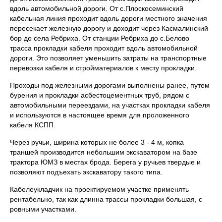
вдоль автомобильной дороги. От с.Плоскосеминский
кабельная линия проходит вдоль дороги местного значения
пересекает железную дорогу и доходит через Касмалинский
бор до села Ребриха. От станции Ребриха до с.Белово
трасса прокладки кабеля проходит вдоль автомобильной
дороги. Это позволяет уменьшить затраты на транспортные
перевозки кабеля и стройматериалов к месту прокладки.
Проходы под железными дорогами выполнены ранее, путем
бурения и прокладки асбестоцементных труб, рядом с
автомобильными переездами, на участках прокладки кабеля
и используются в настоящее время для проложенного
кабеля КСПП.
Через ручьи, ширина которых не более 3 - 4 м, копка
траншей производится небольшим экскаватором на базе
трактора ЮМЗ в местах брода. Берега у ручьев твердые и
позволяют подъехать экскаватору такого типа.
Кабелеукладчик на проектируемом участке применять
рентабельно, так как длинна трассы прокладки большая, с
ровными участками.