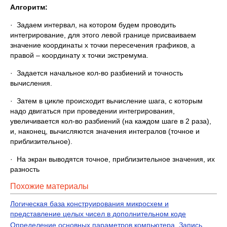
Алгоритм:
· Задаем интервал, на котором будем проводить
интегрирование, для этого левой границе присваиваем
значение координаты х точки пересечения графиков, а
правой – координату х точки экстремума.
· Задается начальное кол-во разбиений и точность
вычисления.
· Затем в цикле происходит вычисление шага, с которым
надо двигаться при проведении интегрирования,
увеличивается кол-во разбиений (на каждом шаге в 2 раза),
и, наконец, вычисляются значения интегралов (точное и
приблизительное).
· На экран выводятся точное, приблизительное значения, их
разность
Похожие материалы
Логическая база конструирования микросхем и
представление целых чисел в дополнительном коде
Определение основных параметров компьютера. Запись