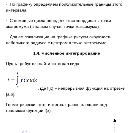
· По графику определяем приблизительные границы этого
интервала.
· С помощью цикла определяются координаты точки
экстремума (в нашем случае точки максимума).
· Для ее локализации на графике рисуем окружность
небольшого радиуса с центром в точке экстремума.
1.
4
. Численное интегрирование
Пусть требуется найти интеграл вида
, где f(x) – непрерывная функция на отрезке
[a,b].
Геометрически, этот интеграл равен площади под
графиком функции f(x).