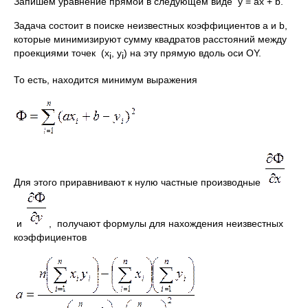
Запишем уравнение прямой в следующем виде y = ax + b.
Задача состоит в поиске неизвестных коэффициентов a и b,
которые минимизируют сумму квадратов расстояний между
проекциями точек (x
, y
) на эту прямую вдоль оси OY.
i
i
То есть, находится минимум выражения
Для этого приравнивают к нулю частные производные
и
, получают формулы для нахождения неизвестных
коэффициентов