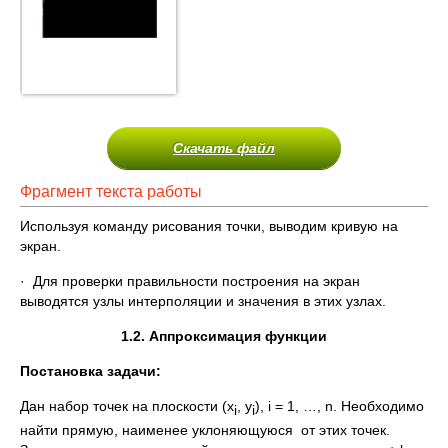
Скачать файл
Фрагмент текста работы
Используя команду рисования точки, выводим кривую на
экран.
· Для проверки правильности построения на экран
выводятся узлы интерполяции и значения в этих узлах.
1.2. Аппроксимация функции
Постановка задачи:
Дан набор точек на плоскости (x
, y
), i = 1, …, n. Необходимо
i
i
найти прямую, наименее уклоняющуюся от этих точек.