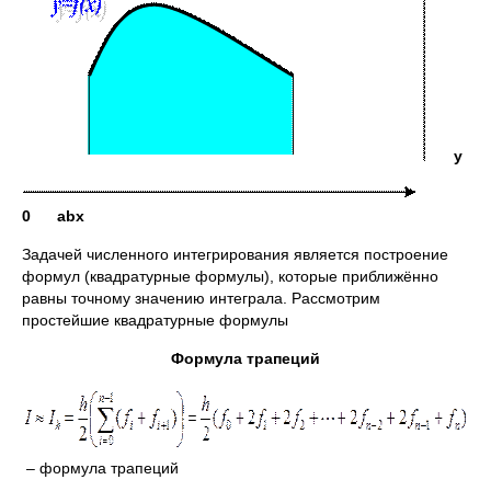
y
0
a
b
x
Задачей численного интегрирования является построение
формул (квадратурные формулы), которые приближённо
равны точному значению интеграла. Рассмотрим
простейшие квадратурные формулы
Формула трапеций
– формула трапеций