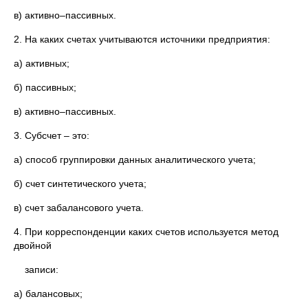
в) активно–пассивных.
2. На каких счетах учитываются источники предприятия:
а) активных;
б) пассивных;
в) активно–пассивных.
3. Субсчет – это:
а) способ группировки данных аналитического учета;
б) счет синтетического учета;
в) счет забалансового учета.
4. При корреспонденции каких счетов используется метод
двойной
записи:
а) балансовых;