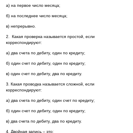
а) на первое число месяца;
б) на последнее число месяца;
в) непрерывно.
2. Какая проверка называется простой, если
корреспондируют:
а) два счета по дебиту, один по кредиту;
б) один счет по дебиту, один по кредиту;
в) один счет по дебиту, два по кредиту.
3. Какая проводка называется сложной, если
корреспондируют:
а) два счета по дебиту, один счет по кредиту;
б) один счет по дебиту, один по кредиту;
в) два счета по дебиту, два по кредиту.
4. Двойная запись – это: