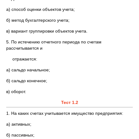
а) способ оценки объектов учета;
б) метод бухгалтерского учета;
в) вариант группировки объектов учета.
5. По истечению отчетного периода по счетам
рассчитывается и
отражается:
а) сальдо начальное;
б) сальдо конечное;
в) оборот.
Тест 1.2
1. На каких счетах учитывается имущество предприятия:
а) активных;
б) пассивных;