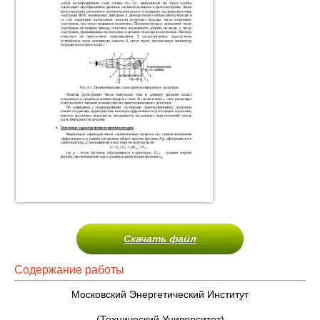
Скачать файл
Содержание работы
Московский Энергетический Институт
(Технический Университет)