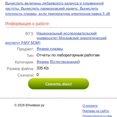
Вычислить величины дебаевского радиуса и плазменной
частоты. Вычислить ларморовский радиус. Вычислить
плотность плазмы, если температура электронов равна 5 эВ
Информация о работе
Национальный исследовательский
ВУЗ:
университет Московский энергетический
институт (НИУ МЭИ)
Физика плазмы
Предмет:
Отчеты по лабораторным работам
Тип:
(
)
Физика
Естествознание
Категория:
335 Kb
Размер файла:
0
Скачали:
Скачать файл
© 2026 ВУнивере.ру
О проекте
Реклама на сайте
Правообладателям