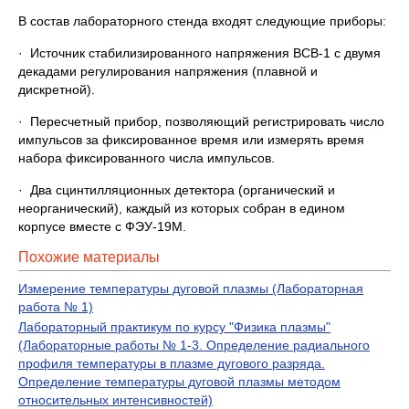
В состав лабораторного стенда входят следующие приборы:
· Источник стабилизированного напряжения ВСВ-1 с двумя
декадами регулирования напряжения (плавной и
дискретной).
· Пересчетный прибор, позволяющий регистрировать число
импульсов за фиксированное время или измерять время
набора фиксированного числа импульсов.
· Два сцинтилляционных детектора (органический и
неорганический), каждый из которых собран в едином
корпусе вместе с ФЭУ-19М.
Похожие материалы
Измерение температуры дуговой плазмы (Лабораторная
работа № 1)
Лабораторный практикум по курсу "Физика плазмы"
(Лабораторные работы № 1-3. Определение радиального
профиля температуры в плазме дугового разряда.
Определение температуры дуговой плазмы методом
относительных интенсивностей)