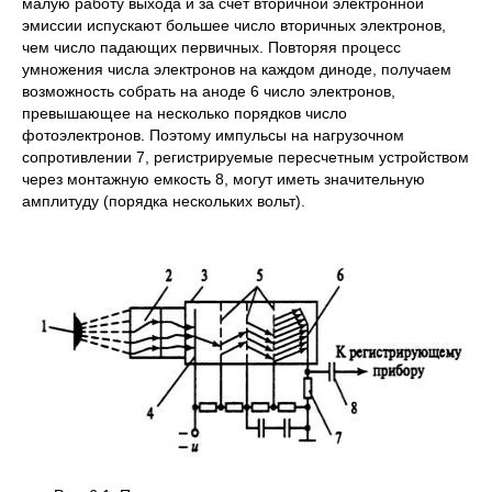
малую работу выхода и за счет вторичной электронной
эмиссии испускают большее число вторичных электронов,
чем число падающих первичных. Повторяя процесс
умножения числа электронов на каждом диноде, получаем
возможность собрать на аноде 6 число электронов,
превышающее на несколько порядков число
фотоэлектронов. Поэтому импульсы на нагрузочном
сопротивлении 7, регистрируемые пересчетным устройством
через монтажную емкость 8, могут иметь значительную
амплитуду (порядка нескольких вольт).