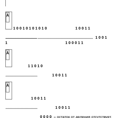
Å
1 0 0 1 0 1 0 1 0 1 0 1 0 0 1 1
1 0 0 1
1 1 0 0 0 1 1
Å
1 1 0 1 0
1 0 0 1 1
Å
1 0 0 1 1
1 0 0 1 1
0 0 0 0 –
остаток от деления отсутствует.