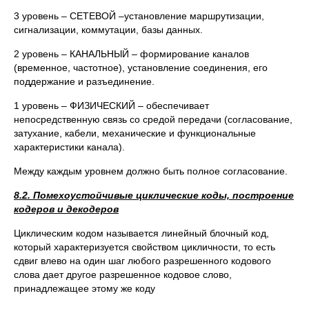
3 уровень – СЕТЕВОЙ –установление маршрутизации,
сигнализации, коммутации, базы данных.
2 уровень – КАНАЛЬНЫЙ – формирование каналов
(временное, частотное), установление соединения, его
поддержание и разъединение.
1 уровень – ФИЗИЧЕСКИЙ – обеспечивает
непосредственную связь со средой передачи (согласование,
затухание, кабели, механические и функциональные
характеристики канала).
Между каждым уровнем должно быть полное согласование.
8.2. Помехоустойчивые циклические коды, построение
кодеров и декодеров
Циклическим кодом называется линейный блочный код,
который характеризуется свойством цикличности, то есть
сдвиг влево на один шаг любого разрешенного кодового
слова дает другое разрешенное кодовое слово,
принадлежащее этому же коду