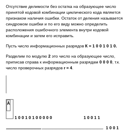
Отсутствие делимости без остатка на образующее число
принятой кодовой комбинации циклического кода является
признаком наличия ошибки. Остаток от деления называется
синдромом ошибки и по его виду можно определить
расположения ошибочного элемента внутри кодовой
комбинации и затем его исправить.
Пусть число информационных разрядов
К = 1 0 0 1 0 1 0.
Разделим по модулю
2
это число на образующее число,
приписав справа к информационным разрядам
0 0 0 0
, т.к.
число проверочных разрядов
r = 4
.
Å
1 0 0 1 0 1 0 0 0 0 0 1 0 0 1 1
1 0 0 1