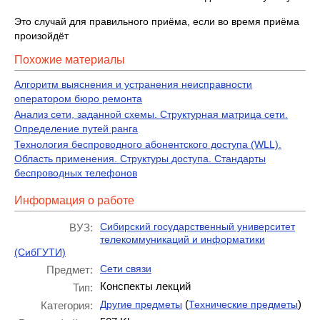
Это случай для правильного приёма, если во время приёма
произойдёт
Похожие материалы
Алгоритм выяснения и устранения неисправности
оператором бюро ремонта
Анализ сети, заданной схемы. Структурная матрица сети.
Определение путей ранга
Технология беспроводного абонентского доступа (WLL).
Область применения. Структуры доступа. Стандарты
беспроводных телефонов
Информация о работе
Сибирский государственный университет
ВУЗ:
телекоммуникаций и информатики
(СибГУТИ)
Сети связи
Предмет:
Конспекты лекций
Тип:
(
)
Другие предметы
Технические предметы
Категория: