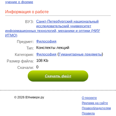
учение о форме
Информация о работе
Санкт-Петербургский национальный
ВУЗ:
исследовательский университет
информационных технологий, механики и оптики (НИУ
ИТМО)
Философия
Предмет:
Конспекты лекций
Тип:
(
)
Философия
Гуманитарные предметы
Категория:
108 Kb
Размер файла:
0
Скачали:
Скачать файл
© 2026 ВУнивере.ру
О проекте
Реклама на сайте
Правообладателям
Правила