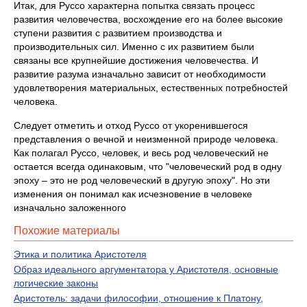
Итак, для Руссо характерна попытка связать процесс
развития человечества, восхождение его на более высокие
ступени развития с развитием производства и
производительных сил. Именно с их развитием были
связаны все крупнейшие достижения человечества. И
развитие разума изначально зависит от необходимости
удовлетворения материальных, естественных потребностей
человека.
Следует отметить и отход Руссо от укоренившегося
представления о вечной и неизменной природе человека.
Как полагал Руссо, человек, и весь род человеческий не
остается всегда одинаковым, что "человеческий род в одну
эпоху – это не род человеческий в другую эпоху". Но эти
изменения он понимал как исчезновение в человеке
изначально заложенного
Похожие материалы
Этика и политика Аристотеля
Образ идеального аргументатора у Аристотеля, основные
логические законы
Аристотель: задачи философии, отношение к Платону,