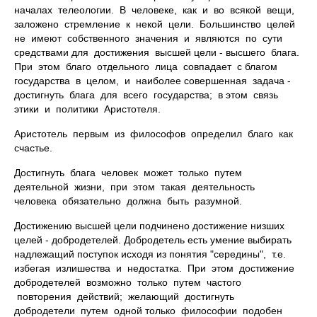
началах телеологии. В человеке, как и во всякой вещи,
заложено стремление к некой цели. Большинство целей
не имеют собственного значения и являются по сути
средствами для достижения высшей цели - высшего блага.
При этом благо отдельного лица совпадает с благом
государства в целом, и наиболее совершенная задача -
достигнуть блага для всего государства; в этом связь
этики и политики Аристотеля.
Аристотель первым из философов определил благо как
счастье.
Достигнуть блага человек может только путем
деятельной жизни, при этом такая деятельность
человека обязательно должна быть разумной.
Достижению высшей цели подчинено достижение низших
целей - добродетелей. Добродетель есть умение выбирать
надлежащий поступок исходя из понятия "середины", т.е.
избегая излишества и недостатка. При этом достижение
добродетелей возможно только путем частого
повторения действий; желающий достигнуть
добродетели путем одной только философии подобен