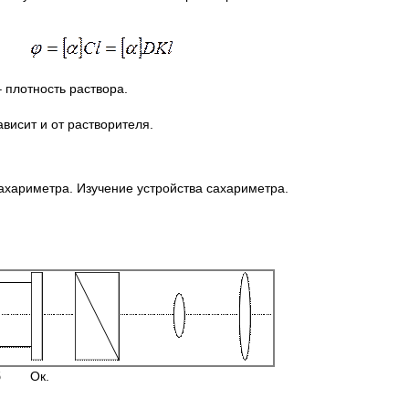
 плотность раствора.
ависит и от растворителя.
хариметра. Изучение устройства сахариметра.
Ок.