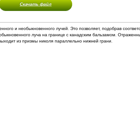
Скачать файл
нного и необыкновенного лучей. Это позволяет, подобрав соотве
 обыкновенного луча на границе с канадским бальзамом. Отраженн
ыходит из призмы николя параллельно нижней грани.