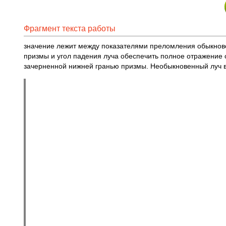
Фрагмент текста работы
значение лежит между показателями преломления обыкнове
призмы и угол падения луча обеспечить полное отражение
зачерненной нижней гранью призмы. Необыкновенный луч в