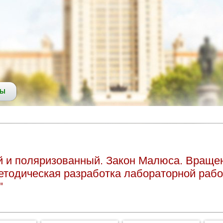
СЫ
й и поляризованный. Закон Малюса. Враще
етодическая разработка лабораторной рабо
"