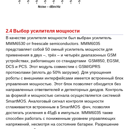
2.4 Выбор усилителя мощности
В качестве усилителя мощности был выбран усилитель
MMM6530 от freescale semiconductors. MMM6035
представляет собой 50 омный усилитель мощности для
применения в двух –, трёх – и четырёх диапазонных GSM
устройствах, работающих со стандартами GSM850, EGSM,
DCS и PCS. Этот модуль совместим с GSM/GPRS
протоколами (вплоть до 50% загрузки). Для упрощения
роботы с внешними интерфейсами имеется встроенный блок
управления мощностью. Этот блок позволяет обходится без
направленных ответвителей и детекторных диодов. Контроль
за формой и мощностью сигнала осуществляется системой
SmartMOS. Аналоговый сигнал контроля мощности
сглаживается встроенным в SmartMOS фнч, позволяя
достигать усиления в 45дБ в импульсе. MMM6035 также
способен работать с пониженным уровнем управляющих
напряжений, несмотря на состояние батареи. Разрешение