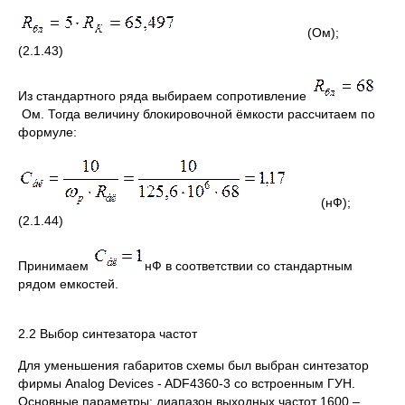
(Ом);
(2.1.43)
Из стандартного ряда выбираем сопротивление
Ом. Тогда величину блокировочной ёмкости рассчитаем по
формуле:
(нФ);
(2.1.44)
Принимаем
нФ в соответствии со стандартным
рядом емкостей.
2.2 Выбор синтезатора частот
Для уменьшения габаритов схемы был выбран синтезатор
фирмы Analog Devices - ADF4360-3 со встроенным ГУН.
Основные параметры: диапазон выходных частот 1600 –