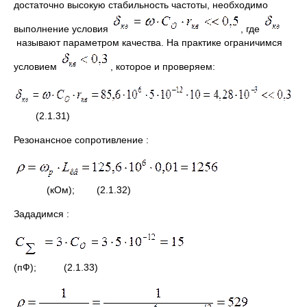
достаточно высокую стабильность частоты, необходимо
выполнение условия
, где
называют параметром качества. На практике ограничимся
условием
, которое и проверяем:
(2.1.31)
Резонансное сопротивление :
(кОм); (2.1.32)
Зададимся :
(пФ); (2.1.33)