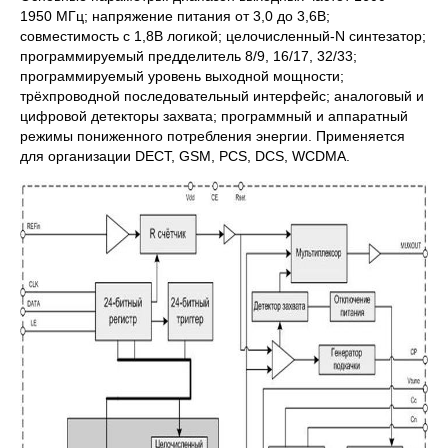
1950 МГц; напряжение питания от 3,0 до 3,6В;
совместимость с 1,8В логикой; целочисленный-N синтезатор;
программируемый предделитель 8/9, 16/17, 32/33;
программируемый уровень выходной мощности;
трёхпроводной последовательный интерфейс; аналоговый и
цифровой детекторы захвата; программный и аппаратный
режимы пониженного потребления энергии. Применяется
для организации DECT, GSM, PCS, DCS, WCDMA.