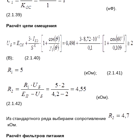
(нФ).
(2.1.39)
Расчёт цепи смещения
(В); (2.1.40)
(кОм); (2.1.41)
(кОм).
(2.1.42)
Из стандартного ряда выбираем сопротивление
кОм.
Расчёт фильтров питания