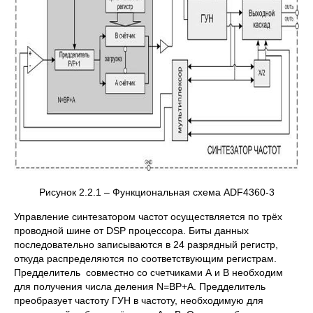
Рисунок 2.2.1 – Функциональная схема ADF4360-3
Управление синтезатором частот осуществляется по трёх
проводной шине от DSP процессора. Биты данных
последовательно записываются в 24 разрядный регистр,
откуда распределяются по соответствующим регистрам.
Предделитель совместно со счетчиками А и В необходим
для получения числа деления N=ВР+А. Предделитель
преобразует частоту ГУН в частоту, необходимую для