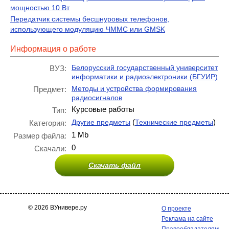
мощностью 10 Вт
Передатчик системы бесшнуровых телефонов,
использующего модуляцию ЧММС или GMSK
Информация о работе
Белорусский государственный университет
ВУЗ:
информатики и радиоэлектроники (БГУИР)
Методы и устройства формирования
Предмет:
радиосигналов
Курсовые работы
Тип:
(
)
Другие предметы
Технические предметы
Категория:
1 Mb
Размер файла:
0
Скачали:
Скачать файл
© 2026 ВУнивере.ру
О проекте
Реклама на сайте