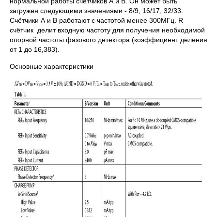
нормальной работы счётчиков А и В. Он может быть
загружен следующими значениями - 8/9, 16/17, 32/33.
Счётчики А и В работают с частотой менее 300МГц. R
счётчик делит входную частоту для получения необходимой
опорной частоты фазового детектора (коэффициент деления
от 1 до 16,383).
Основные характеристики