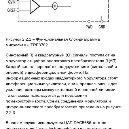
Рисунок 2.2.2 – Функциональная блок-диаграмма
микросхемы TRF3702
Синфазный (I) и квадратурный (Q) сигналы поступают на
модулятор от цифро-аналогового преобразователя (ЦАП).
Каждый сигнал передаётся по двум линиям (сигнальной и
опорной) в дифференциальной форме. На
информационных входах квадратурного модулятора стоят
дифференциальные усилители, они и предназначены для
усиления разницы между сигнальной и опорной линиями.
Такая схема используется для повышения
помехоустойчивости. Схема соединения модулятора и
цифро-аналогового преобразователя приведена на рисунке
2.2.3
В нашем случае используется ЦАП DAC5686 того же
производителя (Texas Instruments) что и сам модулятор.