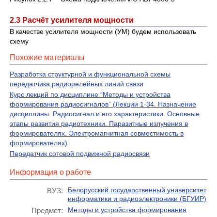
2.3 Расчёт усилителя мощности
В качестве усилителя мощности (УМ) будем использовать
схему
Похожие материалы
Разработка структурной и функциональной схемы
передатчика радиорелейных линий связи
Курс лекций по дисциплине “Методы и устройства
формирования радиосигналов” (Лекции 1-34. Назначение
дисциплины. Радиосигнал и его характеристики. Основные
этапы развития радиотехники. Паразитные излучения в
формирователях. Электромагнитная совместимость в
формирователях)
Передатчик сотовой подвижной радиосвязи
Информация о работе
Белорусский государственный университет
ВУЗ:
информатики и радиоэлектроники (БГУИР)
Методы и устройства формирования
Предмет: