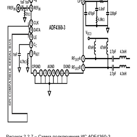
Рисунок 2.2.7 – Схема подключения ИС ADF4360-3