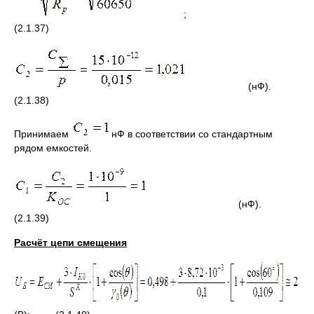
;
(2.1.37)
(нФ).
(2.1.38)
Принимаем
нФ в соответствии со стандартным
рядом емкостей.
(нФ).
(2.1.39)
Расчёт цепи смещения