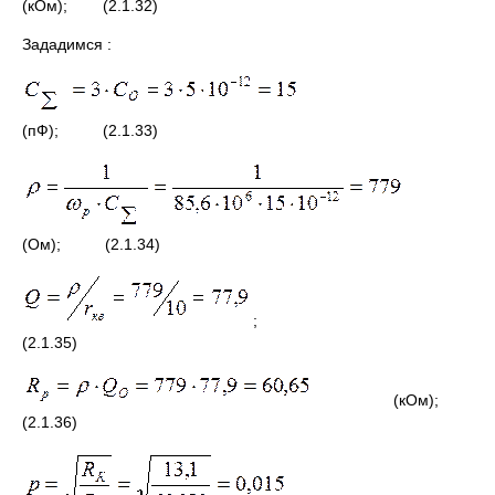
(кОм); (2.1.32)
Зададимся :
(пФ); (2.1.33)
(Ом); (2.1.34)
;
(2.1.35)
(кОм);
(2.1.36)