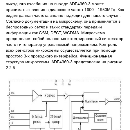
выходного колебания на выходе ADF4360-3 может
принимать значения в диапазоне частот 1600…1950МГц. Как
видим данная частота вполне подходит для нашего случая.
Согласно документации на микросхему, она применяется в
беспроводных сетях и таких стандартах передачи
информации как GSM, DECT, WCDMA. Микросхема
представляет собой полностью интегрированный синтезатор
частот и генератор управляемый напряжением. Контроль
всех регистров микросхемы осуществляется при помощи
простого 3-х проводного интерфейса. Функциональная
структура микросхемы ADF4360-3 представлена на рисунке
2.2.5.