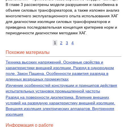
В главе 3 рассмотрены модели разрушения и газообмена в
объеме силовых трансформаторов, а также изложен анализ
многолетнего эксплуатационного опыта использования ХАГ
для диагностики изоляции силовых трансформаторов и
приведена последовательная концепция критериев норм и
периодичности диагностики методами ХАГ.
1
2
3
4
Похожие материалы
Техника высоких напряжений. Основные свойства и
характеристики внешней изоляции. Разряд в однородном
поле. Закон Пашена. Особенности развития разряда в
длинных воздушных промежутках
Изучение особенностей конструкции и принципов действия
испытательных установок промышленной частоты
Разряд на поверхности диэлектрика. Влияние внешних
условий на разрядную характеристику внешней изоляции.
Внешняя изоляция электрических аппаратов. Внутренняя
изоляция
Информация о работе