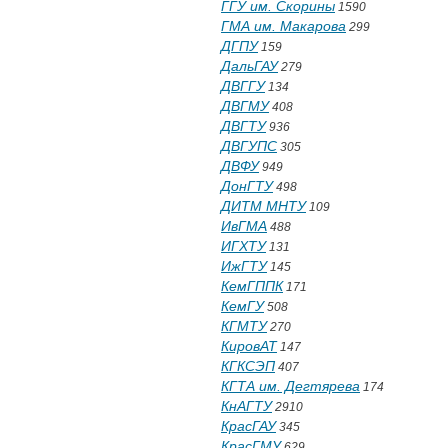
ГГУ им. Скорины
1590
ГМА им. Макарова
299
ДГПУ
159
ДальГАУ
279
ДВГГУ
134
ДВГМУ
408
ДВГТУ
936
ДВГУПС
305
ДВФУ
949
ДонГТУ
498
ДИТМ МНТУ
109
ИвГМА
488
ИГХТУ
131
ИжГТУ
145
КемГППК
171
КемГУ
508
КГМТУ
270
КировАТ
147
КГКСЭП
407
КГТА им. Дегтярева
174
КнАГТУ
2910
КрасГАУ
345
КрасГМУ
629