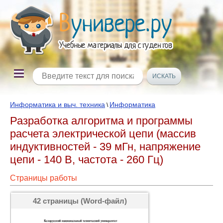
Информатика и выч. техника
Информатика
\
Разработка алгоритма и программы
расчета электрической цепи (массив
индуктивностей - 39 мГн, напряжение
цепи - 140 В, частота - 260 Гц)
Страницы работы
42 страницы (Word-файл)