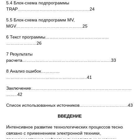
5.4 Блок-схема подпрограммы
TRAP…………………………………………..24
5.5 Блок-схема подпрограмм MV,
MGV……………………………………….25
6 Текст программы……………………………………..
…………………26
7 Результаты
расчета………………………………………………….....33
8 Анализ ошибок………….
………………………………………………..41
Заключение……...…………………………………………………….
……..42
Список использованных источников…………………….……...43
ВВЕДЕНИЕ
Интенсивное развитие технологических процессов тесно
связано с применением электронной техники,