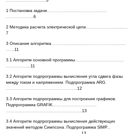
………………………..5
1 Постановка задачи…………………………………….
………………..6
2 Методика расчета электрической цепи..………………….....…
7
3 Описание алгоритма……………...………………………….…..
……11
3.1 Алгоритм основной программы……………………………..
……………...11
3.2 Алгоритм подпрограммы вычисления угла сдвига фазы
между током и напряжением. Подпрограмма ARG.
……………………………………………12
3.3 Алгоритм подпрограммы для построения графиков.
Подпрограмма GRAFIK…………………………..
………………………………………..……..13
3.4 Алгоритм подпрограммы вычисления действующих
значений методом Симпсона. Подпрограмма SIMP...
…………………………..…….…………....13