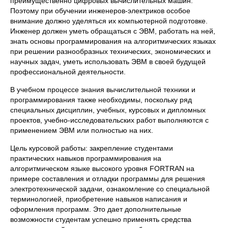
преимущественно цифровых вычислительных машин.
Поэтому при обучении инженеров-электриков особое
внимание должно уделяться их компьютерной подготовке.
Инженер должен уметь обращаться с ЭВМ, работать на ней,
знать основы программирования на алгоритмических языках
при решении разнообразных технических, экономических и
научных задач, уметь использовать ЭВМ в своей будущей
профессиональной деятельности.
В учебном процессе знания вычислительной техники и
программирования также необходимы, поскольку ряд
специальных дисциплин, учебных, курсовых и дипломных
проектов, учебно-исследовательских работ выполняются с
применением ЭВМ или полностью на них.
Цель курсовой работы: закрепление студентами
практических навыков программирования на
алгоритмическом языке высокого уровня FORTRAN на
примере составления и отладки программы для решения
электротехнической задачи, ознакомление со специальной
терминологией, приобретение навыков написания и
оформления программ. Это дает дополнительные
возможности студентам успешно применять средства