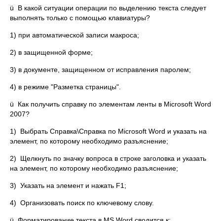
ü В какой ситуации операции по выделению текста следует
выполнять только с помощью клавиатуры?
1) при автоматической записи макроса;
2) в защищенной форме;
3) в документе, защищенном от исправления паролем;
4) в режиме "Разметка страницы".
ü Как получить справку по элементам ленты в Microsoft Word
2007?
1) Выбрать Справка\Справка по Microsoft Word и указать на
элемент, по которому необходимо разъяснение;
2) Щелкнуть по значку вопроса в строке заголовка и указать
на элемент, по которому необходимо разъяснение;
3) Указать на элемент и нажать F1;
4) Организовать поиск по ключевому слову.
ü Форматирование текста в MS Word сводится к: