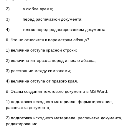
2) в любое время;
3) перед распечаткой документа;
4) только перед редактированием документа.
ü Что не относится к параметрам абзаца?
1) величина отступа красной строки;
2) величина интервала перед и после абзаца;
3) расстояние между символами;
4) величина отступа от правого края.
ü Этапы создания текстового документа в MS Word:
1) подготовка исходного материала, форматирование,
распечатка документа;
2) подготовка исходного материала, распечатка документа,
редактирование;