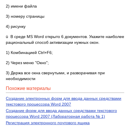
2) имени файла
3) номеру страницы
4) рисунку
ü В среде MS Word открыто 6 документов. Укажите наиболее
рациональный способ активизации нужных окон.
1) Комбинацией Ctrl+F6;
2) Через меню "Окно";
3) Держа все окна свернутыми, и разворачивая при
необходимости
Похожие материалы
Создание электронных форм для ввода данных средствами
текстового процессора Word 2007
Создание форм для ввода данных средствами текстового
процессора Word 2007 (Лабораторная работа № 1)
Регистрация электронного почтового ящика