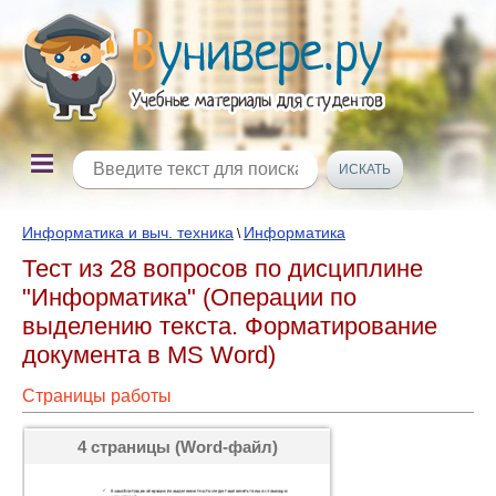
Информатика и выч. техника
Информатика
\
Тест из 28 вопросов по дисциплине
"Информатика" (Операции по
выделению текста. Форматирование
документа в MS Word)
Страницы работы
4 страницы (Word-файл)