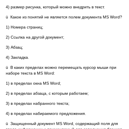
4) размер рисунка, который можно внедрить в текст.
ü Какое из понятий не является полем документа MS Word?
1) Номера страниц;
2) Ссылка на другой документ;
3) Абзац;
4) Закладка.
ü В каких пределах можно перемещать курсор мыши при
наборе текста в MS Word:
1) в пределах окна MS Word;
2) в пределах абзаца, с которым работаем;
3) в пределах набранного текста;
4) в пределах набираемого предложения.
ü Защищенный документ MS Word, содержащий поля для