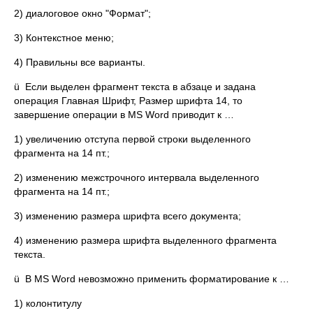
2) диалоговое окно "Формат";
3) Контекстное меню;
4) Правильны все варианты.
ü Если выделен фрагмент текста в абзаце и задана
операция Главная Шрифт, Размер шрифта 14, то
завершение операции в MS Word приводит к …
1) увеличению отступа первой строки выделенного
фрагмента на 14 пт.;
2) изменению межстрочного интервала выделенного
фрагмента на 14 пт.;
3) изменению размера шрифта всего документа;
4) изменению размера шрифта выделенного фрагмента
текста.
ü В MS Word невозможно применить форматирование к …
1) колонтитулу